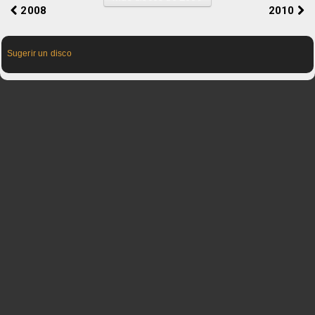
2008
2010
Sugerir un disco