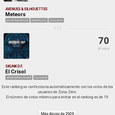
AVENUES & SILHOUETTES
Meteors
post-hardcore
metalcore
screamo
#25
70
24 votos
SKUNK D.F.
El Crisol
alternative metal
nu metal
Este ranking se confecciona automáticamente con los votos de los
usuarios de Zona-Zero.
El número de votos mínimo para entrar en el ranking es de 19.
Más discos de 2009