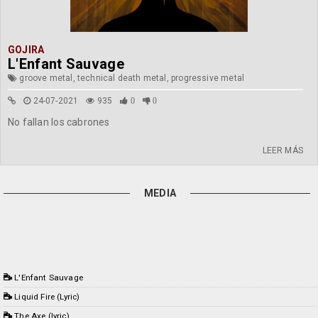
GOJIRA
L'Enfant Sauvage
groove metal, technical death metal, progressive metal
24-07-2021
935
0
0
No fallan los cabrones
LEER MÁS
MEDIA
L'Enfant Sauvage
Liquid Fire (Lyric)
The Axe (lyric)