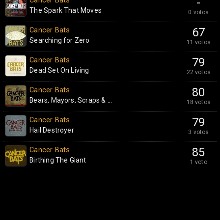
Cancer Bats
-
The Spark That Moves
0 votos
Cancer Bats
67
Searching for Zero
11 votos
Cancer Bats
79
Dead Set On Living
22 votos
Cancer Bats
80
Bears, Mayors, Scraps & ...
18 votos
Cancer Bats
79
Hail Destroyer
3 votos
Cancer Bats
85
Birthing The Giant
1 voto