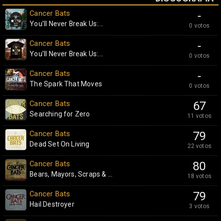
Cancer Bats
-
You’ll Never Break Us:...
0 votos
Cancer Bats
-
You’ll Never Break Us:...
0 votos
Cancer Bats
-
The Spark That Moves
0 votos
Cancer Bats
67
Searching for Zero
11 votos
Cancer Bats
79
Dead Set On Living
22 votos
Cancer Bats
80
Bears, Mayors, Scraps & ...
18 votos
Cancer Bats
79
Hail Destroyer
3 votos