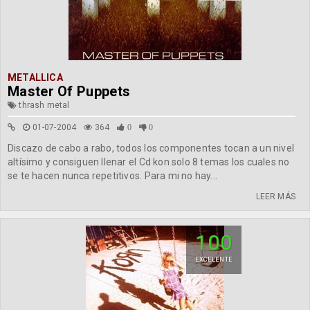
METALLICA
Master Of Puppets
thrash metal
01-07-2004
364
0
0
Discazo de cabo a rabo, todos los componentes tocan a un nivel
altísimo y consiguen llenar el Cd kon solo 8 temas los cuales no
se te hacen nunca repetitivos. Para mi no hay...
LEER MÁS
100
EXCELENTE