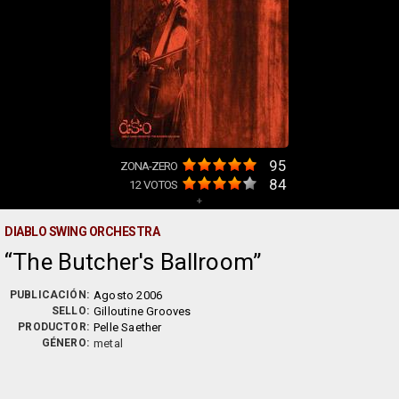
95
ZONA-ZERO
84
12
VOTOS
+
DIABLO SWING ORCHESTRA
The Butcher's Ballroom
PUBLICACIÓN:
Agosto 2006
SELLO:
Gilloutine Grooves
PRODUCTOR:
Pelle Saether
GÉNERO:
metal