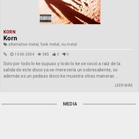
KORN
Korn
alternative metal, funk metal, nu metal
13-06-2004
585
0
0
Solo por todo lo ke supuso y todo lo ke se coció a raíz de la
salida de este disco ya se merecería un sobresaliente, xo
además es un pedazo disco ke muestra otras maneras ...
LEER MÁS
MEDIA