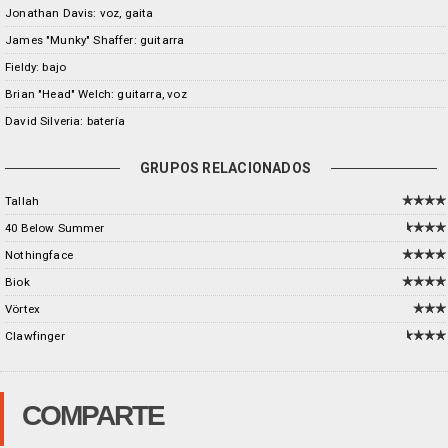
Jonathan Davis: voz, gaita
James "Munky" Shaffer: guitarra
Fieldy: bajo
Brian "Head" Welch: guitarra, voz
David Silveria: batería
GRUPOS RELACIONADOS
Tallah
40 Below Summer
Nothingface
Biok
Vörtex
Clawfinger
COMPARTE