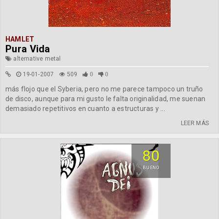
HAMLET
Pura Vida
alternative metal
19-01-2007
509
0
0
más flojo que el Syberia, pero no me parece tampoco un truño
de disco, aunque para mi gusto le falta originalidad, me suenan
demasiado repetitivos en cuanto a estructuras y ...
LEER MÁS
80
BUENO