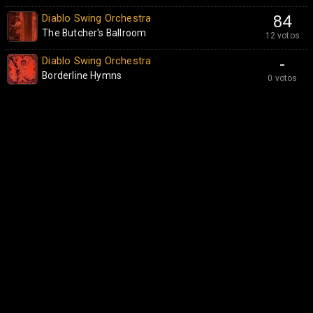
Diablo Swing Orchestra
84
The Butcher's Ballroom
12 votos
Diablo Swing Orchestra
-
Borderline Hymns
0 votos