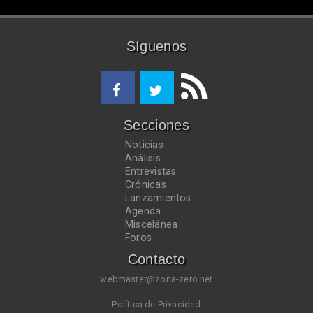
Síguenos
Secciones
Noticias
Análisis
Entrevistas
Crónicas
Lanzamientos
Agenda
Miscelánea
Foros
Contacto
webmaster@zona-zero.net
Política de Privacidad