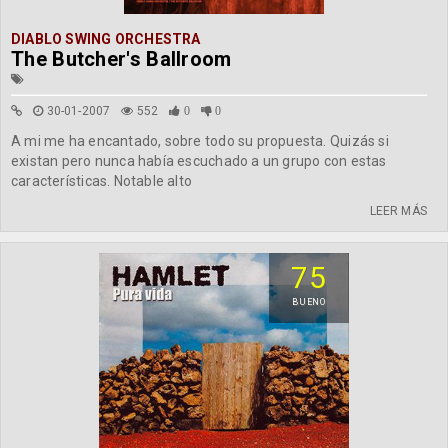
DIABLO SWING ORCHESTRA
The Butcher's Ballroom
30-01-2007
552
0
0
A mi me ha encantado, sobre todo su propuesta. Quizás si
existan pero nunca había escuchado a un grupo con estas
características. Notable alto
LEER MÁS
75
BUENO