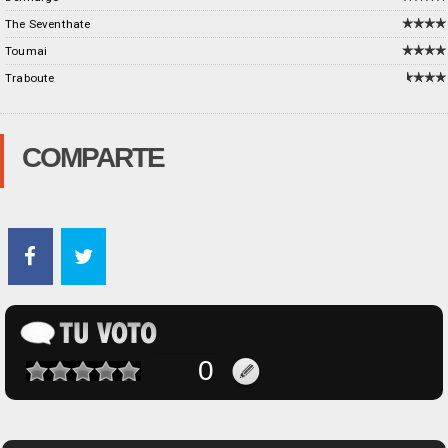
The Seventhate
Toumai
Traboute
COMPARTE