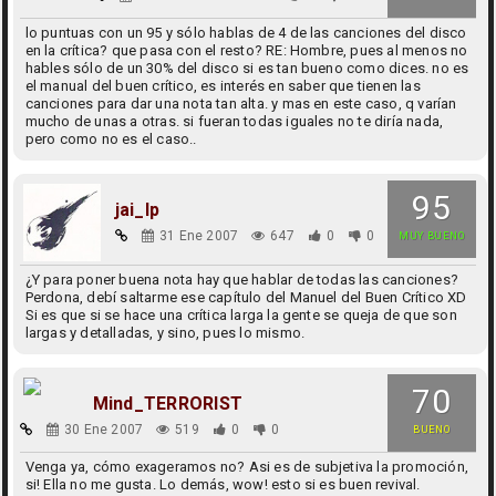
lo puntuas con un 95 y sólo hablas de 4 de las canciones del disco
en la crítica? que pasa con el resto? RE: Hombre, pues al menos no
hables sólo de un 30% del disco si es tan bueno como dices. no es
el manual del buen crítico, es interés en saber que tienen las
canciones para dar una nota tan alta. y mas en este caso, q varían
mucho de unas a otras. si fueran todas iguales no te diría nada,
pero como no es el caso..
95
jai_lp
31 Ene 2007
647
0
0
MUY BUENO
¿Y para poner buena nota hay que hablar de todas las canciones?
Perdona, debí saltarme ese capítulo del Manuel del Buen Crítico XD
Si es que si se hace una crítica larga la gente se queja de que son
largas y detalladas, y sino, pues lo mismo.
70
Mind_TERRORIST
30 Ene 2007
519
0
0
BUENO
Venga ya, cómo exageramos no? Asi es de subjetiva la promoción,
si! Ella no me gusta. Lo demás, wow! esto si es buen revival.