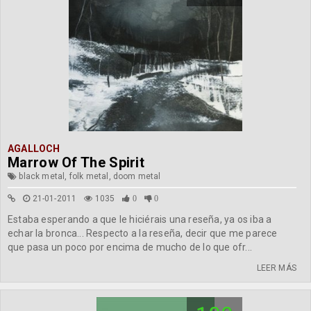
AGALLOCH
Marrow Of The Spirit
black metal, folk metal, doom metal
21-01-2011
1035
0
0
Estaba esperando a que le hiciérais una reseña, ya os iba a
echar la bronca... Respecto a la reseña, decir que me parece
que pasa un poco por encima de mucho de lo que ofr...
LEER MÁS