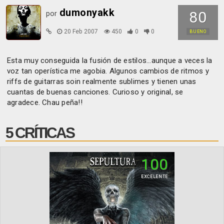
dumonyakk
80
por
20 Feb 2007
450
0
0
BUENO
Esta muy conseguida la fusión de estilos...aunque a veces la
voz tan operística me agobia. Algunos cambios de ritmos y
riffs de guitarras soin realmente sublimes y tienen unas
cuantas de buenas canciones. Curioso y original, se
agradece. Chau peña!!
5 CRÍTICAS
100
EXCELENTE