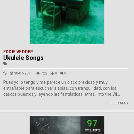
EDDIE VEDDER
Ukulele Songs
30-07-2011
722
0
0
Pues yo lo tengo y me parece un disco precioso y muy
entrañable para escuchar a solas, con tranquilidad, con los
cascos puestos y leyendo las fantásticas letras. Into the Wi...
LEER MÁS
97
EXCELENTE