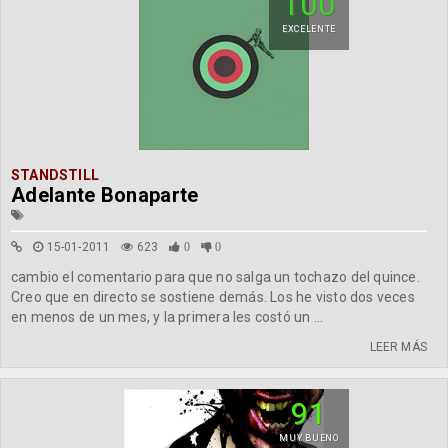
100
EXCELENTE
STANDSTILL
Adelante Bonaparte
15-01-2011
623
0
0
cambio el comentario para que no salga un tochazo del quince.
Creo que en directo se sostiene demás. Los he visto dos veces
en menos de un mes, y la primera les costó un ...
LEER MÁS
91
MUY BUENO