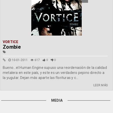
VORTICE
Zombie
10-01-2011
617
0
0
Bueno...el Human Engine supuso una reordenación de la calidad
metalera en este país, y este es un verdadero pepino directo a
la yugular. Dejan más aparte las florituras y c...
LEER MÁS
MEDIA