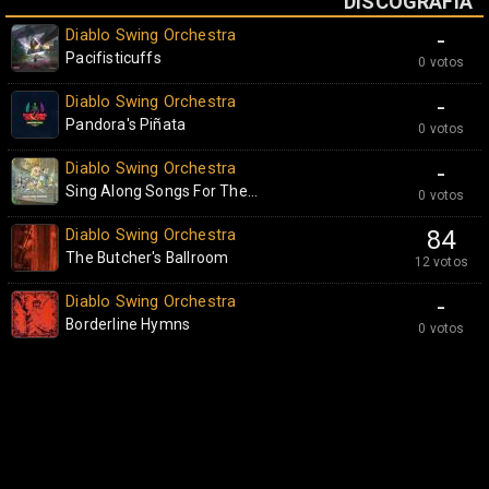
DISCOGRAFÍA
Diablo Swing Orchestra
-
Pacifisticuffs
0 votos
Diablo Swing Orchestra
-
Pandora's Piñata
0 votos
Diablo Swing Orchestra
-
Sing Along Songs For The...
0 votos
Diablo Swing Orchestra
84
The Butcher's Ballroom
12 votos
Diablo Swing Orchestra
-
Borderline Hymns
0 votos