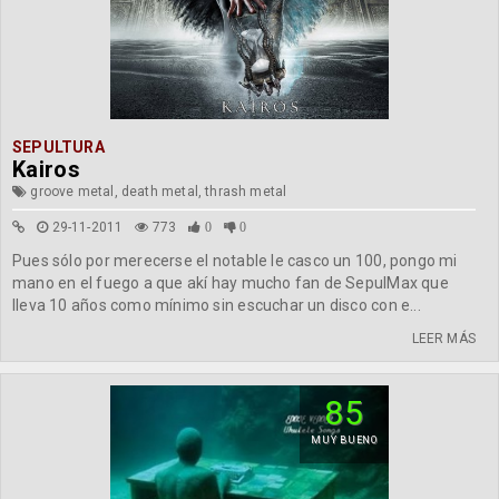
SEPULTURA
Kairos
groove metal, death metal, thrash metal
29-11-2011
773
0
0
Pues sólo por merecerse el notable le casco un 100, pongo mi
mano en el fuego a que akí hay mucho fan de SepulMax que
lleva 10 años como mínimo sin escuchar un disco con e...
LEER MÁS
85
MUY BUENO