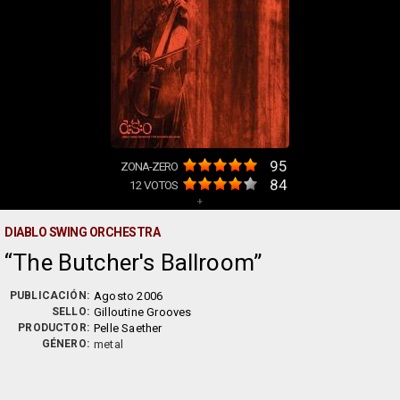
95
ZONA-ZERO
84
12
VOTOS
+
DIABLO SWING ORCHESTRA
The Butcher's Ballroom
PUBLICACIÓN:
Agosto 2006
SELLO:
Gilloutine Grooves
PRODUCTOR:
Pelle Saether
GÉNERO:
metal