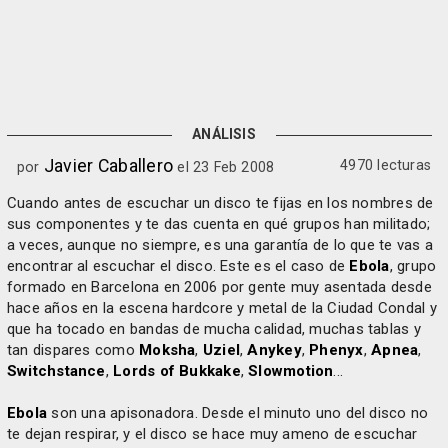
ANÁLISIS
Javier Caballero
4970 lecturas
por
el 23 Feb 2008
Cuando antes de escuchar un disco te fijas en los nombres de
sus componentes y te das cuenta en qué grupos han militado;
a veces, aunque no siempre, es una garantía de lo que te vas a
encontrar al escuchar el disco. Este es el caso de
Ebola
, grupo
formado en Barcelona en 2006 por gente muy asentada desde
hace años en la escena hardcore y metal de la Ciudad Condal y
que ha tocado en bandas de mucha calidad, muchas tablas y
tan dispares como
Moksha
,
Uziel
,
Anykey
,
Phenyx
,
Apnea
,
Switchstance
,
Lords of Bukkake
,
Slowmotion
...
Ebola
son una apisonadora. Desde el minuto uno del disco no
te dejan respirar, y el disco se hace muy ameno de escuchar