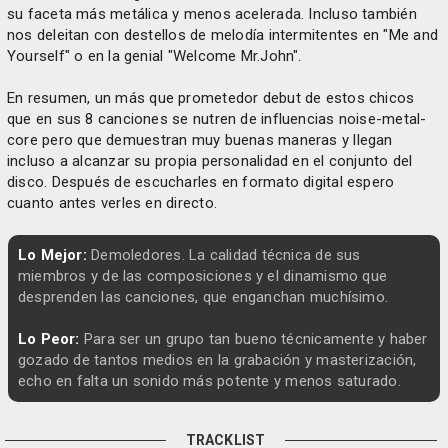
su faceta más metálica y menos acelerada. Incluso también
nos deleitan con destellos de melodía intermitentes en "Me and
Yourself" o en la genial "Welcome Mr.John".
En resumen, un más que prometedor debut de estos chicos
que en sus 8 canciones se nutren de influencias noise-metal-
core pero que demuestran muy buenas maneras y llegan
incluso a alcanzar su propia personalidad en el conjunto del
disco. Después de escucharles en formato digital espero
cuanto antes verles en directo.
Lo Mejor:
Demoledores. La calidad técnica de sus
miembros y de las composiciones y el dinamismo que
desprenden las canciones, que enganchan muchísimo.
Lo Peor:
Para ser un grupo tan bueno técnicamente y haber
gozado de tantos medios en la grabación y masterización,
echo en falta un sonido más potente y menos saturado.
TRACKLIST