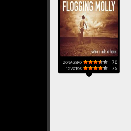
70
ZONA-ZERO
75
12
VOTOS
+