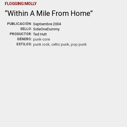
FLOGGING MOLLY
Within A Mile From Home
PUBLICACIÓN:
Septiembre 2004
SELLO:
SideOneDummy
PRODUCTOR:
Ted Hutt
GÉNERO:
punk-core
ESTILOS:
punk rock, celtic punk, pop punk