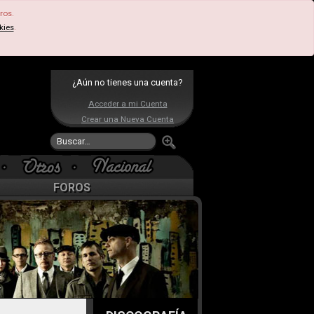
ros.
kies
.
¿Aún no tienes una cuenta?
Acceder a mi Cuenta
Crear una Nueva Cuenta
FOROS