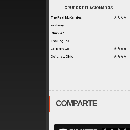
GRUPOS RELACIONADOS
The Real McKenzies
Fastway
Black 47
The Pogues
Go Betty Go
Defiance, Ohio
COMPARTE