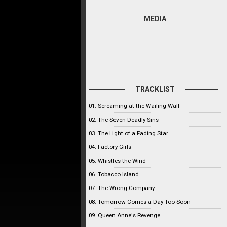
MEDIA
TRACKLIST
01. Screaming at the Wailing Wall
02. The Seven Deadly Sins
03. The Light of a Fading Star
04. Factory Girls
05. Whistles the Wind
06. Tobacco Island
07. The Wrong Company
08. Tomorrow Comes a Day Too Soon
09. Queen Anne's Revenge