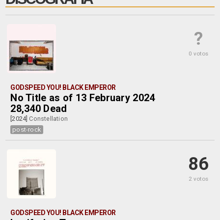
?
0 votos
GODSPEED YOU! BLACK EMPEROR
No Title as of 13 February 2024
28,340 Dead
[2024]
Constellation
post-rock
86
2 votos
GODSPEED YOU! BLACK EMPEROR