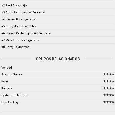
#2 Paul Gray: bajo
#3 Chris Fehn: percusión, coros
#4 James Root: guitarra
#5 Craig Jones: samples
#6 Shawn Crahan: percusión, coros
#7 Mick Thomson: guitarra
#8 Corey Taylor: voz
GRUPOS RELACIONADOS
Vended
Graphic Nature
Korn
Pantera
System Of A Down
Fear Factory