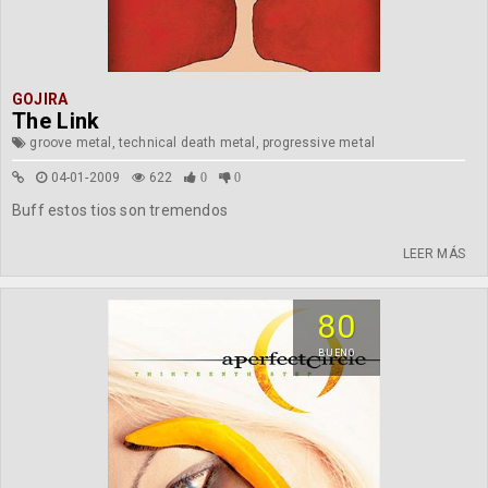
GOJIRA
The Link
groove metal, technical death metal, progressive metal
04-01-2009
622
0
0
Buff estos tios son tremendos
LEER MÁS
80
BUENO