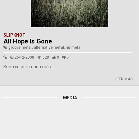
SLIPKNOT
All Hope is Gone
groove metal, alternative metal, nu metal
26-12-2008
628
0
0
Buen cd pero nada más...
LEER MÁS
MEDIA