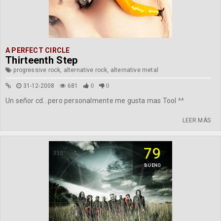
A PERFECT CIRCLE
Thirteenth Step
progressive rock, alternative rock, alternative metal
31-12-2008
681
0
0
Un señor cd...pero personalmente me gusta mas Tool ^^
LEER MÁS
79
BUENO