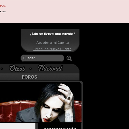
ros.
kies
.
¿Aún no tienes una cuenta?
Acceder a mi Cuenta
Crear una Nueva Cuenta
FOROS