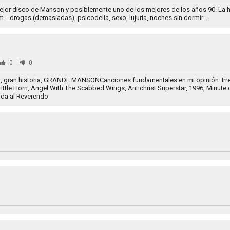
or disco de Manson y posiblemente uno de los mejores de los años 90. La hi
.. drogas (demasiadas), psicodelia, sexo, lujuria, noches sin dormir...
0
0
o, gran historia, GRANDE MANSONCanciones fundamentales en mi opinión: Irr
Little Horn, Angel With The Scabbed Wings, Antichrist Superstar, 1996, Minute 
ida al Reverendo