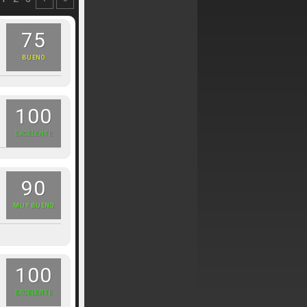
75
BUENO
100
EXCELENTE
90
MUY BUENO
100
EXCELENTE