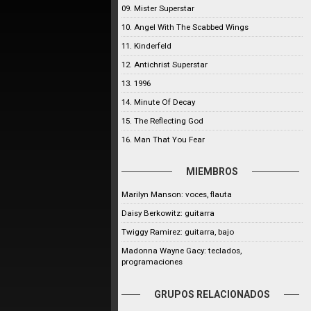
09. Mister Superstar
10. Angel With The Scabbed Wings
11. Kinderfeld
12. Antichrist Superstar
13. 1996
14. Minute Of Decay
15. The Reflecting God
16. Man That You Fear
MIEMBROS
Marilyn Manson: voces, flauta
Daisy Berkowitz: guitarra
Twiggy Ramirez: guitarra, bajo
Madonna Wayne Gacy: teclados,
programaciones
GRUPOS RELACIONADOS