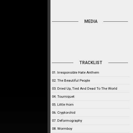
MEDIA
TRACKLIST
01. Irresponsible Hate Anthem
02. The Beautiful People
03. Dried Up, Tied And Dead To The World
04. Tourniquet
05. Little Horn
06. Cryptorchid
07. Deformography
08. Wormboy