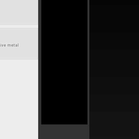
sive metal