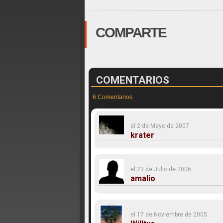
COMPARTE
COMENTARIOS
6 Comentarios
el 2 de Mayo de 2007
krater
el 23 de Julio de 2006
amalio
el 17 de Noviembre de 2005