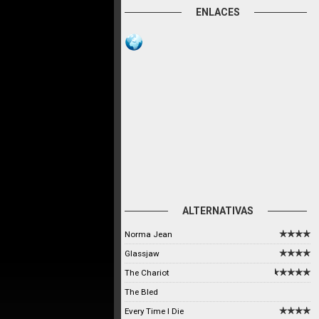
ENLACES
ALTERNATIVAS
Norma Jean
Glassjaw
The Chariot
The Bled
Every Time I Die