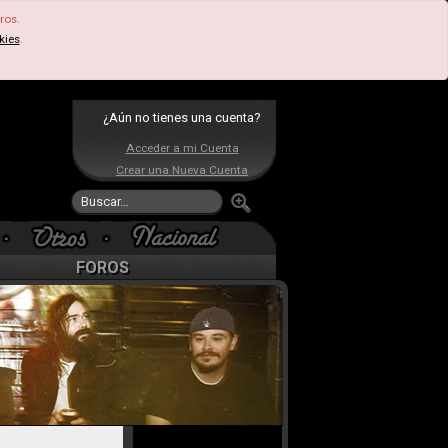
ros.
kies
.
¿Aún no tienes una cuenta?
Acceder a mi Cuenta
Crear una Nueva Cuenta
FOROS