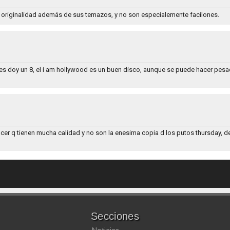
de originalidad además de sus temazos, y no son especialemente facilones.
es doy un 8, el i am hollywood es un buen disco, aunque se puede hacer pes
r q tienen mucha calidad y no son la enesima copia d los putos thursday, dea
Secciones