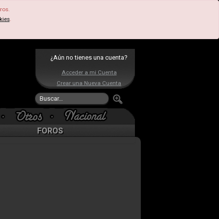
ros.
kies
.
¿Aún no tienes una cuenta?
Acceder a mi Cuenta
Crear una Nueva Cuenta
FOROS