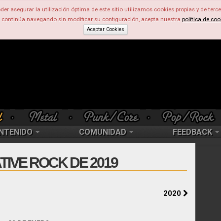
der asegurar la utilización óptima de este sitio utilizamos cookies propias y de terce
d continúa navegando sin modificar su configuración, acepta nuestra
política de coo
Aceptar Cookies
NTENIDO
COMUNIDAD
FEEDBACK
TIVE ROCK DE 2019
2020