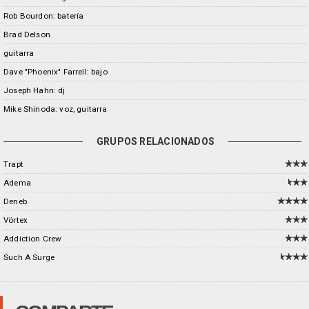
Rob Bourdon: batería
Brad Delson
guitarra
Dave "Phoenix" Farrell: bajo
Joseph Hahn: dj
Mike Shinoda: voz, guitarra
GRUPOS RELACIONADOS
Trapt
Adema
Deneb
Vörtex
Addiction Crew
Such A Surge