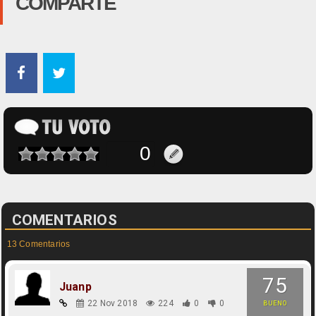
COMPARTE
COMENTARIOS
13 Comentarios
75
Juanp
22 Nov 2018
224
0
0
BUENO