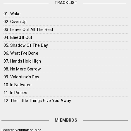
TRACKLIST
01. Wake
02. Given Up
03. Leave Out All The Rest
04. Bleed It Out
05. Shadow Of The Day
06. What I've Done
07. Hands Held High
08. No More Sorrow
09. Valentine's Day
10. In Between
11. In Pieces
12. The Little Things Give You Away
MIEMBROS
Chester Bennington: voz