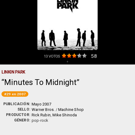
58
13
VOTOS
+
LINKIN PARK
Minutes To Midnight
#29 en 2007
PUBLICACIÓN:
Mayo 2007
SELLO:
Warner Bros.
/
Machine Shop
PRODUCTOR:
Rick Rubin
,
Mike Shinoda
GÉNERO:
pop-rock