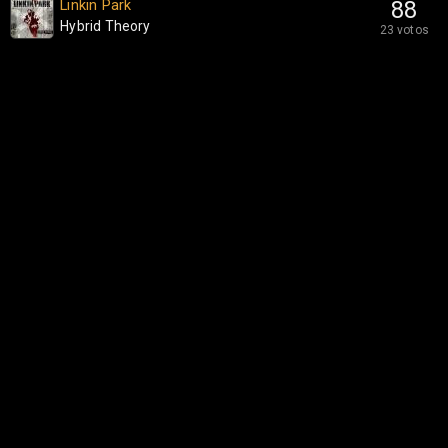
Linkin Park
88
Hybrid Theory
23 votos