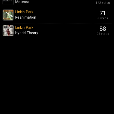
Meteora
142 votos
Linkin Park
71
Reanimation
6 votos
Linkin Park
88
Hybrid Theory
23 votos