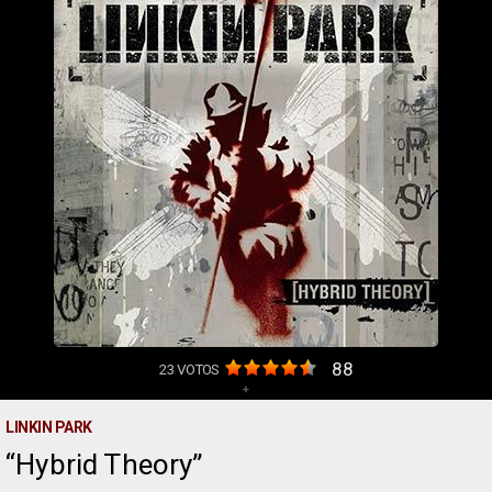
88
23
VOTOS
+
LINKIN PARK
Hybrid Theory