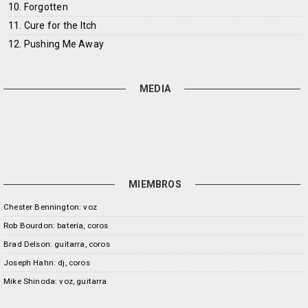
10. Forgotten
11. Cure for the Itch
12. Pushing Me Away
MEDIA
MIEMBROS
Chester Bennington: voz
Rob Bourdon: batería, coros
Brad Delson: guitarra, coros
Joseph Hahn: dj, coros
Mike Shinoda: voz, guitarra