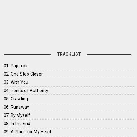
TRACKLIST
01. Papercut
02. One Step Closer
03. With You
04. Points of Authority
05. Crawling
06. Runaway
07. By Myself
08. In the End
09. A Place for My Head