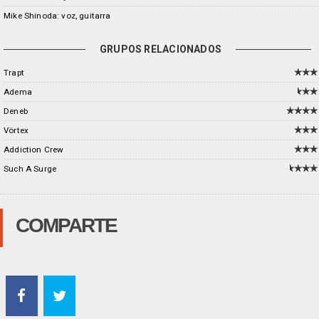
Mike Shinoda: voz, guitarra
GRUPOS RELACIONADOS
Trapt
Adema
Deneb
Vörtex
Addiction Crew
Such A Surge
COMPARTE