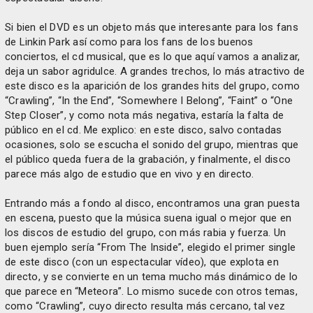
Si bien el DVD es un objeto más que interesante para los fans
de Linkin Park así como para los fans de los buenos
conciertos, el cd musical, que es lo que aquí vamos a analizar,
deja un sabor agridulce. A grandes trechos, lo más atractivo de
este disco es la aparición de los grandes hits del grupo, como
“Crawling”, “In the End”, “Somewhere I Belong”, “Faint” o “One
Step Closer”, y como nota más negativa, estaría la falta de
público en el cd. Me explico: en este disco, salvo contadas
ocasiones, solo se escucha el sonido del grupo, mientras que
el público queda fuera de la grabación, y finalmente, el disco
parece más algo de estudio que en vivo y en directo.
Entrando más a fondo al disco, encontramos una gran puesta
en escena, puesto que la música suena igual o mejor que en
los discos de estudio del grupo, con más rabia y fuerza. Un
buen ejemplo sería “From The Inside”, elegido el primer single
de este disco (con un espectacular vídeo), que explota en
directo, y se convierte en un tema mucho más dinámico de lo
que parece en “Meteora”. Lo mismo sucede con otros temas,
como “Crawling”, cuyo directo resulta más cercano, tal vez