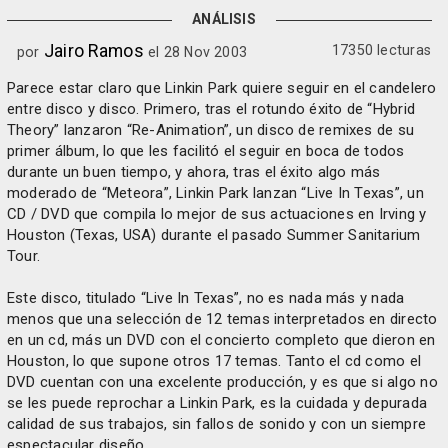
ANÁLISIS
Jairo Ramos
17350 lecturas
por
el 28 Nov 2003
Parece estar claro que Linkin Park quiere seguir en el candelero
entre disco y disco. Primero, tras el rotundo éxito de “Hybrid
Theory” lanzaron “Re-Animation”, un disco de remixes de su
primer álbum, lo que les facilitó el seguir en boca de todos
durante un buen tiempo, y ahora, tras el éxito algo más
moderado de “Meteora”, Linkin Park lanzan “Live In Texas”, un
CD / DVD que compila lo mejor de sus actuaciones en Irving y
Houston (Texas, USA) durante el pasado Summer Sanitarium
Tour.
Este disco, titulado “Live In Texas”, no es nada más y nada
menos que una selección de 12 temas interpretados en directo
en un cd, más un DVD con el concierto completo que dieron en
Houston, lo que supone otros 17 temas. Tanto el cd como el
DVD cuentan con una excelente producción, y es que si algo no
se les puede reprochar a Linkin Park, es la cuidada y depurada
calidad de sus trabajos, sin fallos de sonido y con un siempre
espectacular diseño.