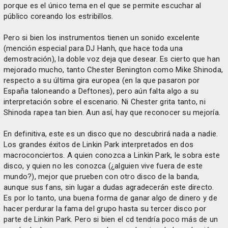
porque es el único tema en el que se permite escuchar al
público coreando los estribillos.
Pero si bien los instrumentos tienen un sonido excelente
(mención especial para DJ Hanh, que hace toda una
demostración), la doble voz deja que desear. Es cierto que han
mejorado mucho, tanto Chester Benington como Mike Shinoda,
respecto a su última gira europea (en la que pasaron por
España taloneando a Deftones), pero aún falta algo a su
interpretación sobre el escenario. Ni Chester grita tanto, ni
Shinoda rapea tan bien. Aun así, hay que reconocer su mejoría.
En definitiva, este es un disco que no descubrirá nada a nadie.
Los grandes éxitos de Linkin Park interpretados en dos
macroconciertos. A quien conozca a Linkin Park, le sobra este
disco, y quien no les conozca (¿alguien vive fuera de este
mundo?), mejor que prueben con otro disco de la banda,
aunque sus fans, sin lugar a dudas agradecerán este directo.
Es por lo tanto, una buena forma de ganar algo de dinero y de
hacer perdurar la fama del grupo hasta su tercer disco por
parte de Linkin Park. Pero si bien el cd tendría poco más de un