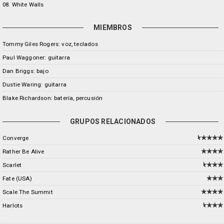
08. White Walls
MIEMBROS
Tommy Giles Rogers: voz, teclados
Paul Waggoner: guitarra
Dan Briggs: bajo
Dustie Waring: guitarra
Blake Richardson: batería, percusión
GRUPOS RELACIONADOS
Converge
Rather Be Alive
Scarlet
Fate (USA)
Scale The Summit
Harlots