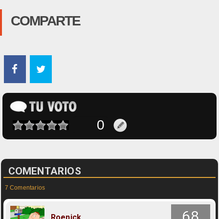
COMPARTE
COMENTARIOS
7 Comentarios
68
Roenick