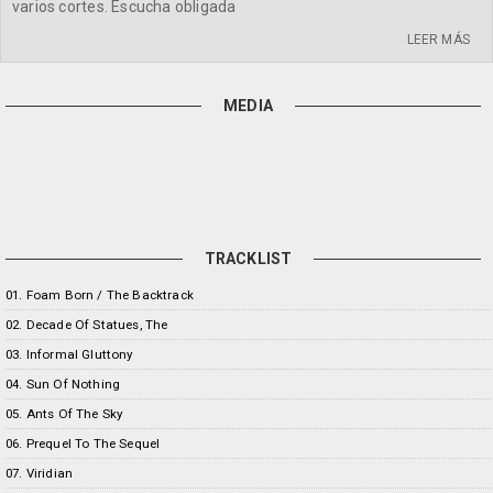
varios cortes. Escucha obligada
LEER MÁS
MEDIA
TRACKLIST
01. Foam Born / The Backtrack
02. Decade Of Statues, The
03. Informal Gluttony
04. Sun Of Nothing
05. Ants Of The Sky
06. Prequel To The Sequel
07. Viridian