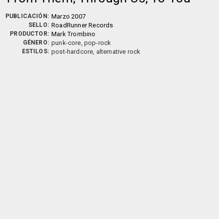
PUBLICACIÓN:
Marzo 2007
SELLO:
RoadRunner Records
PRODUCTOR:
Mark Trombino
GÉNERO:
punk-core, pop-rock
ESTILOS:
post-hardcore, alternative rock