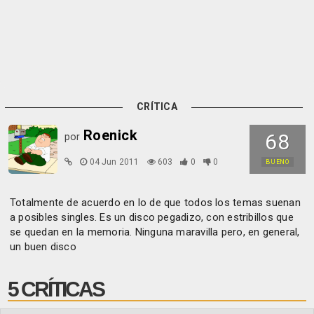
CRÍTICA
Roenick
68
por
04 Jun 2011
603
0
0
BUENO
Totalmente de acuerdo en lo de que todos los temas suenan
a posibles singles. Es un disco pegadizo, con estribillos que
se quedan en la memoria. Ninguna maravilla pero, en general,
un buen disco
5 CRÍTICAS