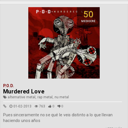
50
MEDIOCRE
P.O.D.
Murdered Love
alternative metal, rap metal, nu metal
01-02-2013
763
0
0
Pues sinceramente no se qué le veis distinto a lo que llevan
haciendo unos años