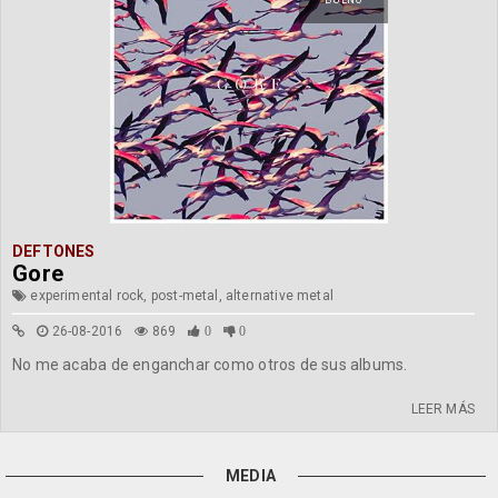
BUENO
DEFTONES
Gore
experimental rock, post-metal, alternative metal
26-08-2016
869
0
0
No me acaba de enganchar como otros de sus albums.
LEER MÁS
MEDIA