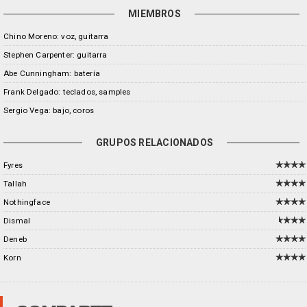
MIEMBROS
Chino Moreno: voz, guitarra
Stephen Carpenter: guitarra
Abe Cunningham: batería
Frank Delgado: teclados, samples
Sergio Vega: bajo, coros
GRUPOS RELACIONADOS
Fyres
Tallah
Nothingface
Dismal
Deneb
Korn