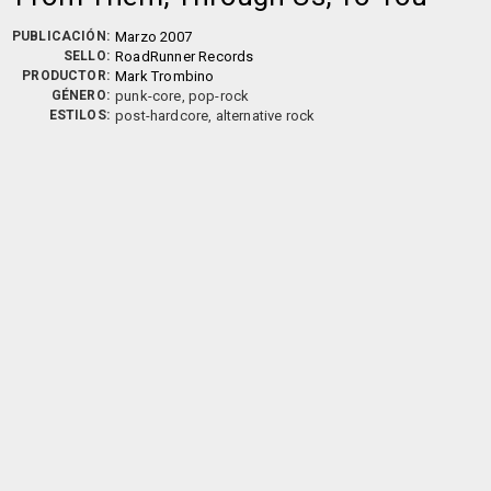
PUBLICACIÓN:
Marzo 2007
SELLO:
RoadRunner Records
PRODUCTOR:
Mark Trombino
GÉNERO:
punk-core, pop-rock
ESTILOS:
post-hardcore, alternative rock