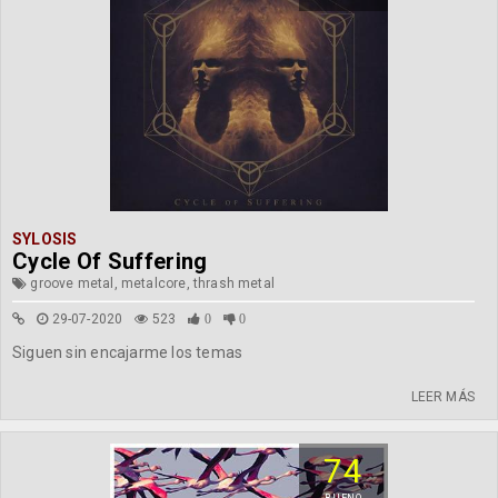
SYLOSIS
Cycle Of Suffering
groove metal, metalcore, thrash metal
29-07-2020
523
0
0
Siguen sin encajarme los temas
LEER MÁS
74