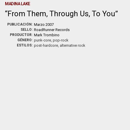
MADINA LAKE
From Them, Through Us, To You
PUBLICACIÓN:
Marzo 2007
SELLO:
RoadRunner Records
PRODUCTOR:
Mark Trombino
GÉNERO:
punk-core, pop-rock
ESTILOS:
post-hardcore, alternative rock