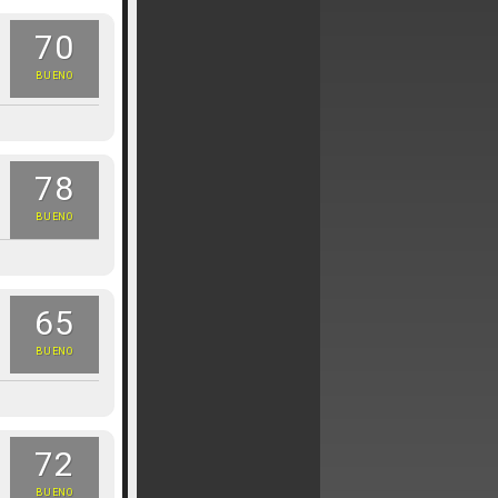
70
BUENO
78
BUENO
65
BUENO
72
BUENO