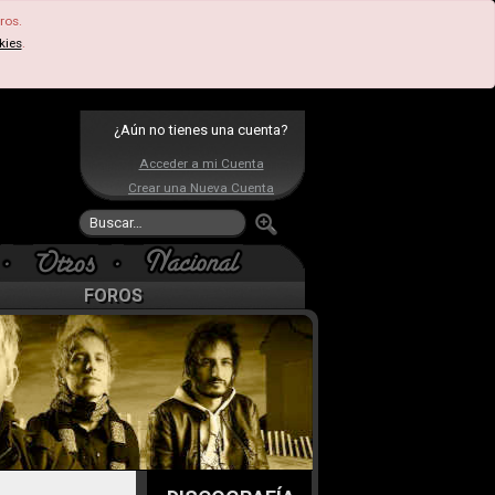
ros.
kies
.
¿Aún no tienes una cuenta?
Acceder a mi Cuenta
Crear una Nueva Cuenta
FOROS