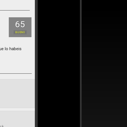
65
BUENO
ue lo habeis
ock