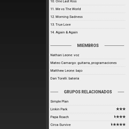
10. One Last Kiss
11. Me vs The World
12. Morning Sadness
13. True Love
14. Again & Again
MIEMBROS
Nathan Leone: voz
Mateo Camargo: guitarra, programaciones
Matthew Leone: bajo
Dan Torelli: batería
GRUPOS RELACIONADOS
Simple Plan
Linkin Park
Papa Roach
Circa Survive