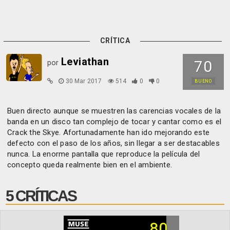
CRÍTICA
Leviathan
70
por
30 Mar 2017
514
0
0
BUENO
Buen directo aunque se muestren las carencias vocales de la
banda en un disco tan complejo de tocar y cantar como es el
Crack the Skye. Afortunadamente han ido mejorando este
defecto con el paso de los años, sin llegar a ser destacables
nunca. La enorme pantalla que reproduce la película del
concepto queda realmente bien en el ambiente.
5 CRÍTICAS
80