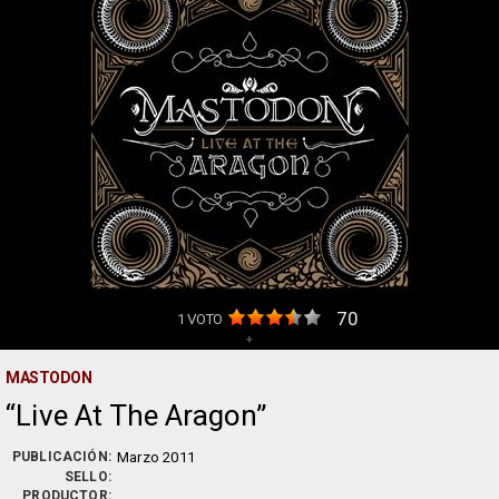
70
1
VOTO
+
MASTODON
Live At The Aragon
PUBLICACIÓN:
Marzo 2011
SELLO:
PRODUCTOR: