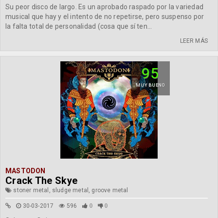
Su peor disco de largo. Es un aprobado raspado por la variedad
musical que hay y el intento de no repetirse, pero suspenso por
la falta total de personalidad (cosa que sí ten...
LEER MÁS
95
MUY BUENO
MASTODON
Crack The Skye
stoner metal, sludge metal, groove metal
30-03-2017
596
0
0