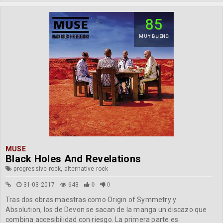
85
MUY BUENO
MUSE
Black Holes And Revelations
progressive rock, alternative rock
31-03-2017
643
0
0
Tras dos obras maestras como Origin of Symmetry y
Absolution, los de Devon se sacan de la manga un discazo que
combina accesibilidad con riesgo. La primera parte es