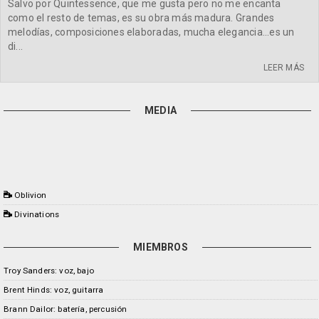
Salvo por Quintessence, que me gusta pero no me encanta
como el resto de temas, es su obra más madura. Grandes
melodías, composiciones elaboradas, mucha elegancia...es un
di...
LEER MÁS
MEDIA
Oblivion
Divinations
MIEMBROS
Troy Sanders: voz, bajo
Brent Hinds: voz, guitarra
Brann Dailor: batería, percusión