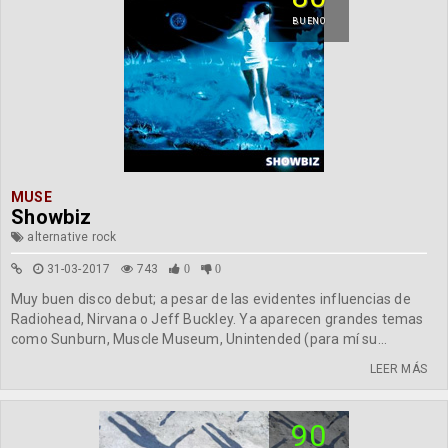
BUENO
MUSE
Showbiz
alternative rock
31-03-2017
743
0
0
Muy buen disco debut; a pesar de las evidentes influencias de
Radiohead, Nirvana o Jeff Buckley. Ya aparecen grandes temas
como Sunburn, Muscle Museum, Unintended (para mí su...
LEER MÁS
90