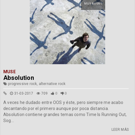
MUY BUENO
MUSE
Absolution
progressive rock, alternative rock
31-03-2017
709
0
0
A veces he dudado entre OOS y éste, pero siempre me acabo
decantando por el primero aunque por poca distancia.
Absolution contiene grandes temas como Time Is Running Out,
Sog...
LEER MÁS