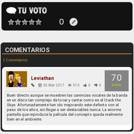
COMENTARIOS
1 Comentarios
70
Leviathan
30 Mar 2017
515
0
0
BUENO
Buen directo aunque se muestren las carencias vocales de la banda
en un disco tan complejo de tocar y cantar como es el Crack the
Skye. Afortunadamente han ido mejorando este defecto con el
paso de los años, sin llegar a ser destacables nunca. La enorme
pantalla que reproduce la película del concepto queda realmente
bien en el ambiente.