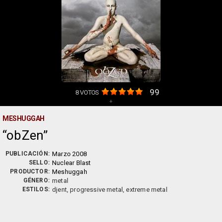
99
8
VOTOS
+
MESHUGGAH
obZen
PUBLICACIÓN:
Marzo 2008
SELLO:
Nuclear Blast
PRODUCTOR:
Meshuggah
GÉNERO:
metal
ESTILOS:
djent, progressive metal, extreme metal