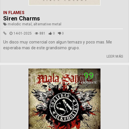
IN FLAMES
Siren Charms
melodic metal, alternative metal
14-01-2025
881
0
0
Un disco muy comercial con algun temazo y poco mas. Me
esperaba mas de este grandisimo grupo.
LEER MÁS
99
EXCELENTE