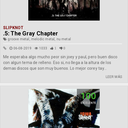
SLIPKNOT
.5: The Gray Chapter
groove metal, melodic metal, nu metal
06-08-2019
1033
1
0
Me esperaba algo mucho peor sin joey y paul, pero buen disco
con algun tema de relleno. Eso si, no llega a la altura de los
demas discos que son muy buenos. Lo mejor corey tay...
LEER MÁS
100
EXCELENTE