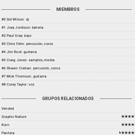
MIEMBROS
#0 Sid Wilson: dj
#1 Joey Jordison: batería
#2 Paul Gray: bajo
#3 Chris Fehn: percusión, coros
#4 Jim Root: guitarra
#5 Craig Jones: samples, media
#6 Shawn Crahan: percusión, coros
#7 Mick Thomson: guitarra
#8 Corey Taylor: voz
GRUPOS RELACIONADOS
Vended
Graphic Nature
Korn
Pantera