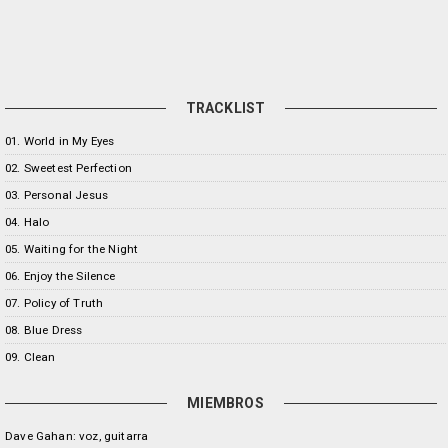
TRACKLIST
01. World in My Eyes
02. Sweetest Perfection
03. Personal Jesus
04. Halo
05. Waiting for the Night
06. Enjoy the Silence
07. Policy of Truth
08. Blue Dress
09. Clean
MIEMBROS
Dave Gahan: voz, guitarra