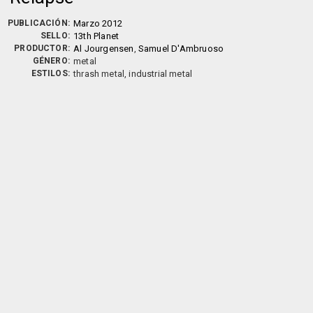
PUBLICACIÓN:
Marzo 2012
SELLO:
13th Planet
PRODUCTOR:
Al Jourgensen
,
Samuel D'Ambruoso
GÉNERO:
metal
ESTILOS:
thrash metal, industrial metal