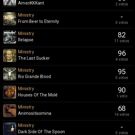
AmeriKKKant
2 votos
Ministry
-
From Beer to Eternity
0 votos
Ministry
82
Relapse
11 votos
Ministry
96
The Last Sucker
4 votos
Ministry
95
Rio Grande Blood
5 votos
Ministry
90
Houses Of The Molé
1 voto
Ministry
68
Animositisomina
16 votos
Ministry
-
Dark Side Of The Spoon
0 votos