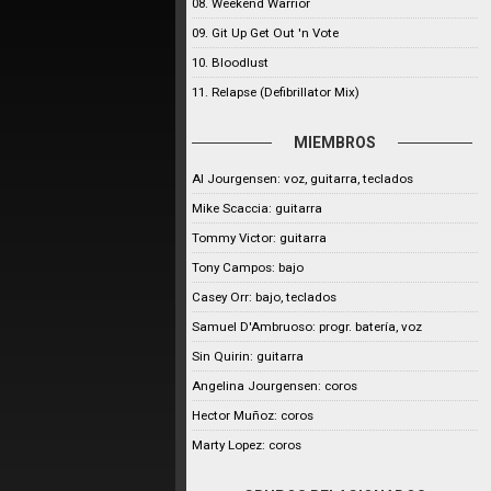
08. Weekend Warrior
09. Git Up Get Out 'n Vote
10. Bloodlust
11. Relapse (Defibrillator Mix)
MIEMBROS
Al Jourgensen: voz, guitarra, teclados
Mike Scaccia: guitarra
Tommy Victor: guitarra
Tony Campos: bajo
Casey Orr: bajo, teclados
Samuel D'Ambruoso: progr. batería, voz
Sin Quirin: guitarra
Angelina Jourgensen: coros
Hector Muñoz: coros
Marty Lopez: coros