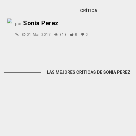
CRÍTICA
Sonia Perez
por
01 Mar 2017
313
0
0
LAS MEJORES CRÍTICAS DE SONIA PEREZ