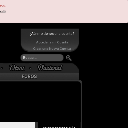
ros.
kies
.
¿Aún no tienes una cuenta?
Acceder a mi Cuenta
Crear una Nueva Cuenta
FOROS