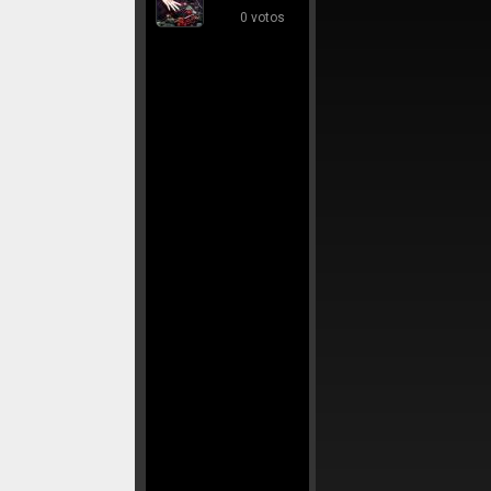
0 votos