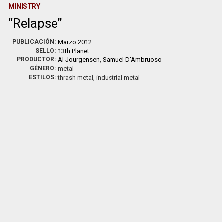
MINISTRY
Relapse
PUBLICACIÓN:
Marzo 2012
SELLO:
13th Planet
PRODUCTOR:
Al Jourgensen
,
Samuel D'Ambruoso
GÉNERO:
metal
ESTILOS:
thrash metal, industrial metal