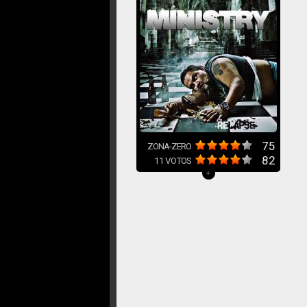
75
ZONA-ZERO
82
11
VOTOS
+