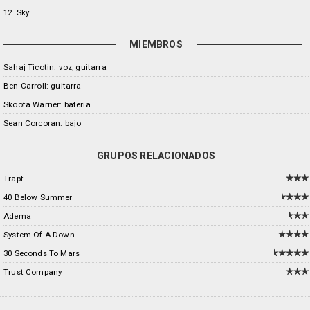
12. Sky
MIEMBROS
Sahaj Ticotin: voz, guitarra
Ben Carroll: guitarra
Skoota Warner: batería
Sean Corcoran: bajo
GRUPOS RELACIONADOS
Trapt
40 Below Summer
Adema
System Of A Down
30 Seconds To Mars
Trust Company