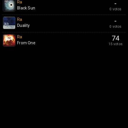
Ra
-
Black Sun
0 votos
Ra
-
Duality
0 votos
Ra
74
From One
15 votos