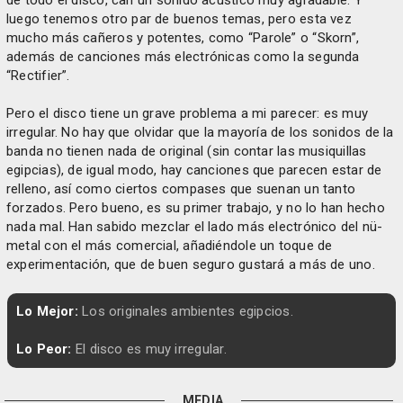
luego tenemos otro par de buenos temas, pero esta vez
mucho más cañeros y potentes, como “Parole” o “Skorn”,
además de canciones más electrónicas como la segunda
“Rectifier”.
Pero el disco tiene un grave problema a mi parecer: es muy
irregular. No hay que olvidar que la mayoría de los sonidos de la
banda no tienen nada de original (sin contar las musiquillas
egipcias), de igual modo, hay canciones que parecen estar de
relleno, así como ciertos compases que suenan un tanto
forzados. Pero bueno, es su primer trabajo, y no lo han hecho
nada mal. Han sabido mezclar el lado más electrónico del nü-
metal con el más comercial, añadiéndole un toque de
experimentación, que de buen seguro gustará a más de uno.
Lo Mejor:
Los originales ambientes egipcios.
Lo Peor:
El disco es muy irregular.
MEDIA