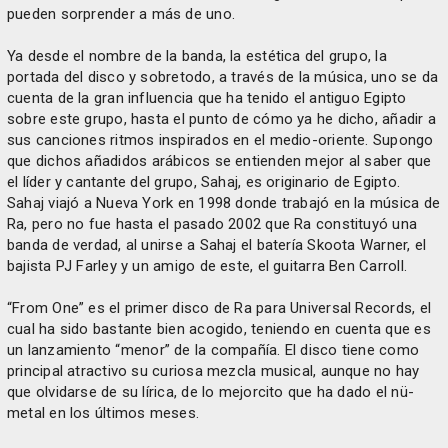
pueden sorprender a más de uno.
Ya desde el nombre de la banda, la estética del grupo, la
portada del disco y sobretodo, a través de la música, uno se da
cuenta de la gran influencia que ha tenido el antiguo Egipto
sobre este grupo, hasta el punto de cómo ya he dicho, añadir a
sus canciones ritmos inspirados en el medio-oriente. Supongo
que dichos añadidos arábicos se entienden mejor al saber que
el líder y cantante del grupo, Sahaj, es originario de Egipto.
Sahaj viajó a Nueva York en 1998 donde trabajó en la música de
Ra, pero no fue hasta el pasado 2002 que Ra constituyó una
banda de verdad, al unirse a Sahaj el batería Skoota Warner, el
bajista PJ Farley y un amigo de este, el guitarra Ben Carroll.
“From One” es el primer disco de Ra para Universal Records, el
cual ha sido bastante bien acogido, teniendo en cuenta que es
un lanzamiento “menor” de la compañía. El disco tiene como
principal atractivo su curiosa mezcla musical, aunque no hay
que olvidarse de su lírica, de lo mejorcito que ha dado el nü-
metal en los últimos meses.