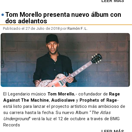
LEER MÁS
Tom Morello presenta nuevo álbum con
dos adelantos
Publicado el 27 de Julio de 2018 por
Ramón F. L.
El Legendario músico
Tom Morello
,- cofundador de
Rage
Against The Machine
,
Audioslave
y
Prophets of Rage
-
está listo para lanzar el proyecto artístico más ambicioso de
su carrera hasta la fecha. Su nuevo Album “
The Atlas
Underground
” verá la luz el 12 de octubre a través de BMG
Records
LEER MÁS