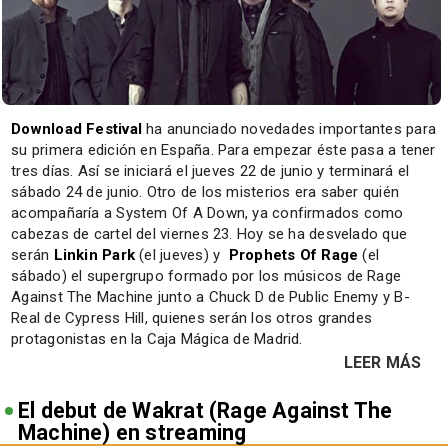
Download Festival
ha anunciado novedades importantes para
su primera edición en España. Para empezar éste pasa a tener
tres días. Así se iniciará el jueves 22 de junio y terminará el
sábado 24 de junio. Otro de los misterios era saber quién
acompañaría a System Of A Down, ya confirmados como
cabezas de cartel del viernes 23. Hoy se ha desvelado que
serán
Linkin Park
(el jueves) y
Prophets Of Rage
(el
sábado) el supergrupo formado por los músicos de Rage
Against The Machine junto a Chuck D de Public Enemy y B-
Real de Cypress Hill, quienes serán los otros grandes
protagonistas en la Caja Mágica de Madrid.
LEER MÁS
El debut de Wakrat (Rage Against The
Machine) en streaming