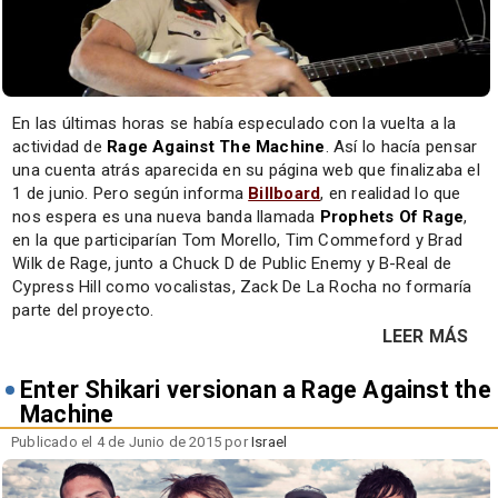
En las últimas horas se había especulado con la vuelta a la
actividad de
Rage Against The Machine
. Así lo hacía pensar
una cuenta atrás aparecida en su página web que finalizaba el
1 de junio. Pero según informa
Billboard
, en realidad lo que
nos espera es una nueva banda llamada
Prophets Of Rage
,
en la que participarían Tom Morello, Tim Commeford y Brad
Wilk de Rage, junto a Chuck D de Public Enemy y B-Real de
Cypress Hill como vocalistas, Zack De La Rocha no formaría
parte del proyecto.
LEER MÁS
Enter Shikari versionan a Rage Against the
Machine
Publicado el 4 de Junio de 2015 por
Israel