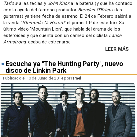
Tarlow
a las teclas y
John Knox
a la batería (y que ha contado
con la ayuda del famoso productor
Brendan O’Brien
a las
guitarras) ya tiene fecha de estreno. El 24 de Febrero saldrá a
la venta "
Stereoids Or Heroin
" el primer LP de este trío. Su
último vídeo "Mountain Lion", que habla del drama de los
esteroides y que cuenta con un cameo del ciclista
Lance
Armstrong
, acaba de estrenarse.
LEER MÁS
Escucha ya "The Hunting Party", nuevo
disco de Linkin Park
Publicado el 10 de Junio de 2014 por
Israel