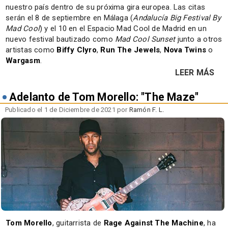
nuestro país dentro de su próxima gira europea. Las citas
serán el 8 de septiembre en Málaga (
Andalucía Big Festival By
Mad Cool
) y el 10 en el Espacio Mad Cool de Madrid en un
nuevo festival bautizado como
Mad Cool Sunset
junto a otros
artistas como
Biffy Clyro
,
Run The Jewels
,
Nova Twins
o
Wargasm
.
LEER MÁS
Adelanto de Tom Morello: "The Maze"
Publicado el 1 de Diciembre de 2021 por
Ramón F. L.
Tom Morello
, guitarrista de
Rage Against The Machine
, ha