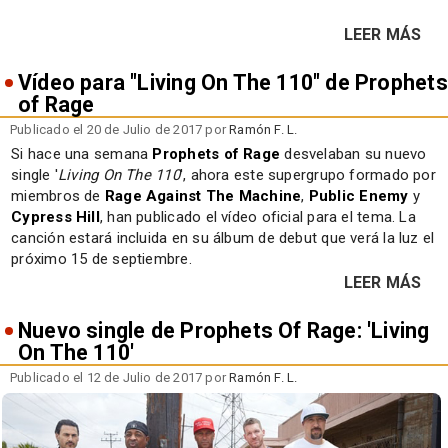
LEER MÁS
Vídeo para "Living On The 110" de Prophets
of Rage
Publicado el 20 de Julio de 2017 por
Ramón F. L.
Si hace una semana
Prophets of Rage
desvelaban su nuevo
single '
Living On The 110
', ahora este supergrupo formado por
miembros de
Rage Against The Machine
,
Public Enemy
y
Cypress Hill
, han publicado el vídeo oficial para el tema. La
canción estará incluida en su álbum de debut que verá la luz el
próximo 15 de septiembre.
LEER MÁS
Nuevo single de Prophets Of Rage: 'Living
On The 110'
Publicado el 12 de Julio de 2017 por
Ramón F. L.