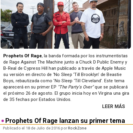
Prophets Of Rage
, la banda formada por los instrumentistas
de Rage Against The Machine junto a Chuck D Public Enemy y
B-Real de Cypress Hill han publicado a través de Apple Music
su versión en directo de 'No Sleep 'Till Brooklyn' de Beastie
Boys, rebautizada como 'No Sleep 'Till Cleveland'. Este tema
aparecerá en su primer EP
"The Party's Over"
que se publicará
el próximo 26 de agosto. El grupo inicia hoy en Virgina una gira
de 35 fechas por Estados Unidos.
LEER MÁS
Prophets Of Rage lanzan su primer tema
Publicado el 18 de Julio de 2016 por
RockZone