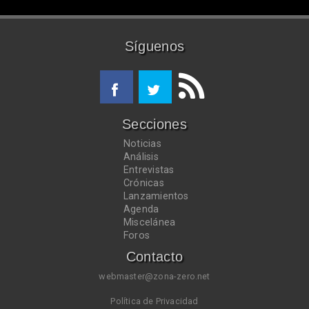
Síguenos
Secciones
Noticias
Análisis
Entrevistas
Crónicas
Lanzamientos
Agenda
Miscelánea
Foros
Contacto
webmaster@zona-zero.net
Política de Privacidad