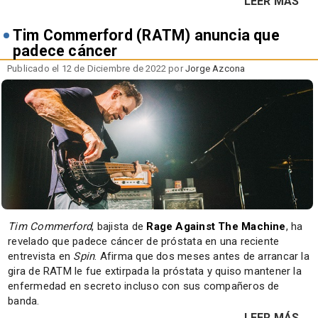
LEER MÁS
Tim Commerford (RATM) anuncia que
padece cáncer
Publicado el 12 de Diciembre de 2022 por
Jorge Azcona
Tim Commerford
, bajista de
Rage Against The Machine
, ha
revelado que padece cáncer de próstata en una reciente
entrevista en
Spin
. Afirma que dos meses antes de arrancar la
gira de RATM le fue extirpada la próstata y quiso mantener la
enfermedad en secreto incluso con sus compañeros de
banda.
LEER MÁS