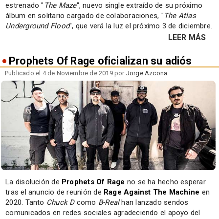
estrenado "
The Maze
", nuevo single extraído de su próximo
álbum en solitario cargado de colaboraciones, "
The Atlas
Underground Flood
", que verá la luz el próximo 3 de diciembre.
LEER MÁS
Prophets Of Rage oficializan su adiós
Publicado el 4 de Noviembre de 2019 por
Jorge Azcona
La disolución de
Prophets Of Rage
no se ha hecho esperar
tras el anuncio de reunión de
Rage Against The Machine
en
2020. Tanto
Chuck D
como
B-Real
han lanzado sendos
comunicados en redes sociales agradeciendo el apoyo del