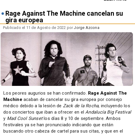
Rage Against The Machine cancelan su
gira europea
Publicado el 11 de Agosto de 2022 por
Jorge Azcona
Los peores augurios se han confirmado.
Rage Against The
Machine
acaban de cancelar su gira europea por consejo
médico debido a la lesión de
Zack de la Rocha
, incluyendo los
dos conciertos que iban a ofrecer en el
Andalucía Big Festival
y
Mad Cool Sunset
los días 8 y 10 de septiembre. Ambos
festivales ya se han pronunciado indicando que están
buscando otro cabeza de cartel para sus citas, y que en el