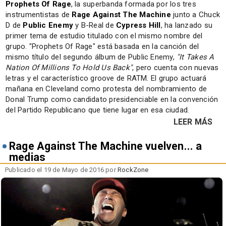
Prophets Of Rage
, la superbanda formada por los tres
instrumentistas de
Rage Against The Machine
junto a Chuck
D de
Public Enemy
y B-Real de
Cypress Hill
, ha lanzado su
primer tema de estudio titulado con el mismo nombre del
grupo. "Prophets Of Rage" está basada en la canción del
mismo título del segundo álbum de Public Enemy,
"It Takes A
Nation Of Millions To Hold Us Back"
, pero cuenta con nuevas
letras y el característico groove de RATM. El grupo actuará
mañana en Cleveland como protesta del nombramiento de
Donal Trump como candidato presidenciable en la convención
del Partido Republicano que tiene lugar en esa ciudad.
LEER MÁS
Rage Against The Machine vuelven... a
medias
Publicado el 19 de Mayo de 2016 por
RockZone