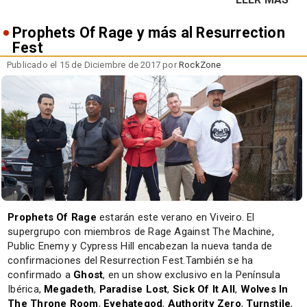
Prophets Of Rage y más al Resurrection
Fest
Publicado el 15 de Diciembre de 2017 por
RockZone
Prophets Of Rage
estarán este verano en Viveiro. El
supergrupo con miembros de Rage Against The Machine,
Public Enemy y Cypress Hill encabezan la nueva tanda de
confirmaciones del Resurrection Fest.También se ha
confirmado a
Ghost
, en un show exclusivo en la Península
Ibérica,
Megadeth
,
Paradise Lost
,
Sick Of It All
,
Wolves In
The Throne Room
,
Eyehategod
,
Authority Zero
,
Turnstile
,