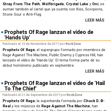
Stray From The Path
,
Wolfbrigade
,
Crystal Lake
y
Oni
, se
suman también al cartel que ya cuenta con Kiss, Scorpions,
Stone Sour o Anti-Flag.
LEER MÁS
Prophets Of Rage lanzan el vídeo de
'Hands Up'
Publicado el 13 de Noviembre de 2017 por
RockZone
Prophets Of Rage
, el supergrupo formado por miembros de
Rage Against The Machine, Public Enemy y Cypress Hill, han
lanzado el vídeo de 'Hands Up'. El tema forma parte de su
debut homónimo publicado en septiembre.
LEER MÁS
Prophets Of Rage lanzan el vídeo de 'Hail
To The Chief'
Publicado el 21 de Septiembre de 2017 por
RockZone
Prophets Of Rage
, la superbanda formada por
Chuck D
,
B-
Real
y los músicos de
Rage Against The Machine
, han