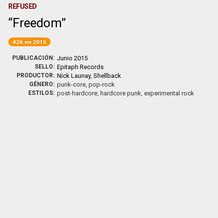
REFUSED
Freedom
#26 en 2015
PUBLICACIÓN:
Junio 2015
SELLO:
Epitaph Records
PRODUCTOR:
Nick Launay
,
Shellback
GÉNERO:
punk-core, pop-rock
ESTILOS:
post-hardcore, hardcore punk, experimental rock