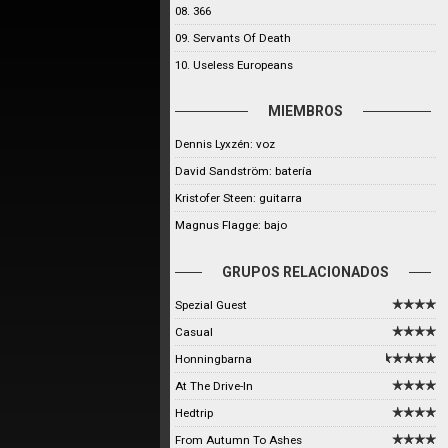
08. 366
09. Servants Of Death
10. Useless Europeans
MIEMBROS
Dennis Lyxzén: voz
David Sandström: batería
Kristofer Steen: guitarra
Magnus Flagge: bajo
GRUPOS RELACIONADOS
Spezial Guest
Casual
Honningbarna
At The Drive-In
Hedtrip
From Autumn To Ashes