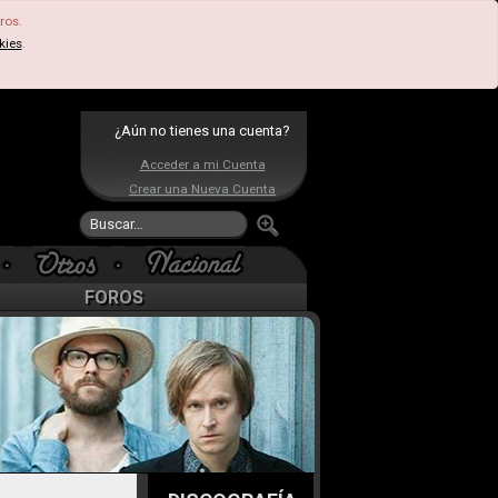
ros.
kies
.
¿Aún no tienes una cuenta?
Acceder a mi Cuenta
Crear una Nueva Cuenta
FOROS