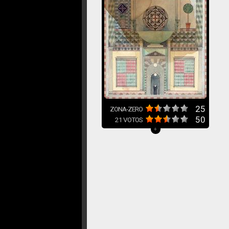
25
ZONA-ZERO
50
21
VOTOS
+