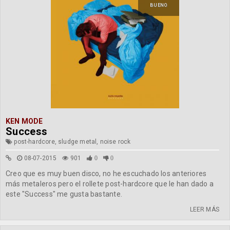
BUENO
KEN MODE
Success
post-hardcore, sludge metal, noise rock
08-07-2015
901
0
0
Creo que es muy buen disco, no he escuchado los anteriores
más metaleros pero el rollete post-hardcore que le han dado a
este "Success" me gusta bastante.
LEER MÁS