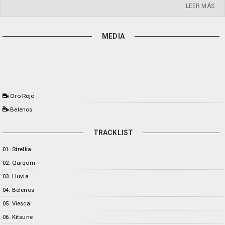
LEER MÁS
MEDIA
Oro Rojo
Belenos
TRACKLIST
01. Strelka
02. Qarqom
03. Lluvia
04. Belenos
05. Viesca
06. Kitsune