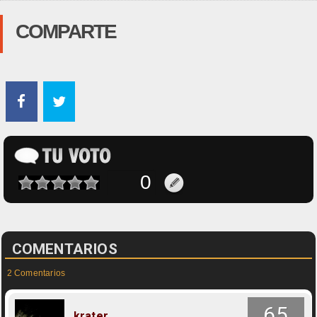
COMPARTE
COMENTARIOS
2 Comentarios
65
krater