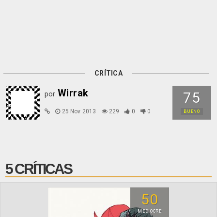
CRÍTICA
Wirrak
75
por
25 Nov 2013
229
0
0
BUENO
5 CRÍTICAS
50
MEDIOCRE