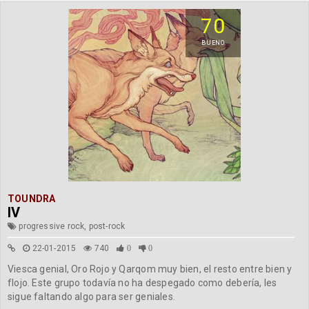
70
BUENO
TOUNDRA
IV
progressive rock, post-rock
22-01-2015
740
0
0
Viesca genial, Oro Rojo y Qarqom muy bien, el resto entre bien y
flojo. Este grupo todavía no ha despegado como debería, les
sigue faltando algo para ser geniales.