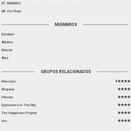
07. MRWING
08. Oro Rojo
MIEMBROS
Esteban
Alberto
Macón
Álex
GRUPOS RELACIONADOS
Neurosis
Mogwai
Pelican
Explosions in The Sky
The Happiness Project
Isis