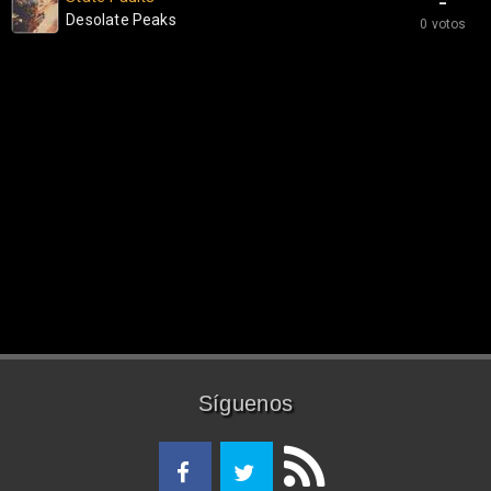
-
Desolate Peaks
0 votos
Síguenos