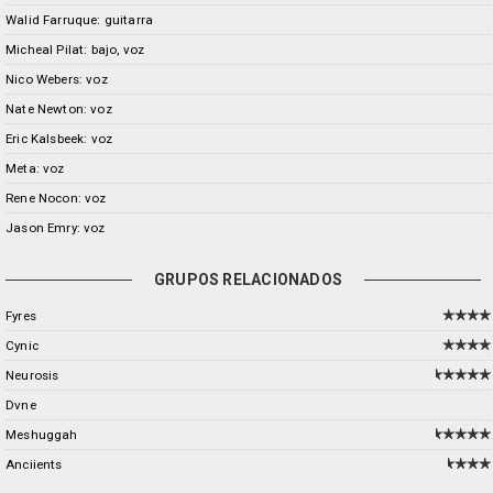
Walid Farruque: guitarra
Micheal Pilat: bajo, voz
Nico Webers: voz
Nate Newton: voz
Eric Kalsbeek: voz
Meta: voz
Rene Nocon: voz
Jason Emry: voz
GRUPOS RELACIONADOS
Fyres
Cynic
Neurosis
Dvne
Meshuggah
Anciients