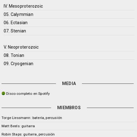
IV. Mesoproterozoic
05. Calymmian
06. Ectasian
07. Stenian
V. Neoproterozoic
08. Tonian
09. Cryogenian
MEDIA
Disco completo en Spotify
MIEMBROS
Torge Liessmann: batería, percusión
Matt Beels: guitarra
Robin Staps: guitarra, percusión