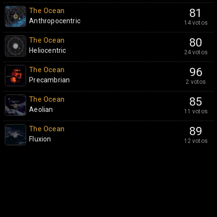
The Ocean
81
Anthropocentric
14 votos
The Ocean
80
Heliocentric
24 votos
The Ocean
96
Precambrian
2 votos
The Ocean
85
Aeolian
11 votos
The Ocean
89
Fluxion
12 votos