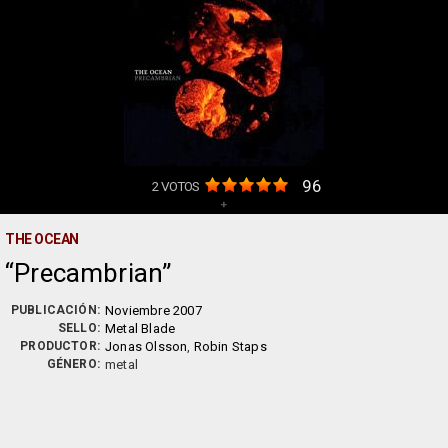
96
2
VOTOS
+
THE OCEAN
Precambrian
PUBLICACIÓN:
Noviembre 2007
SELLO:
Metal Blade
PRODUCTOR:
Jonas Olsson
,
Robin Staps
GÉNERO:
metal