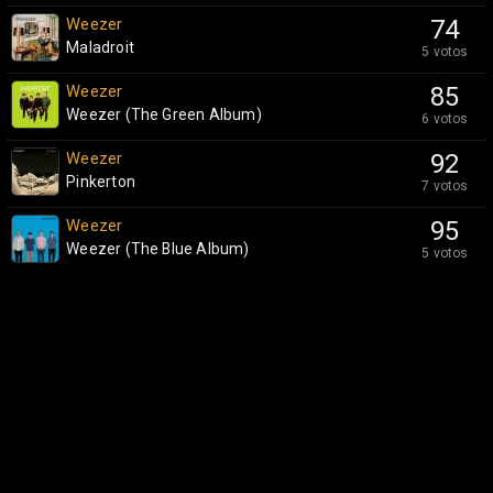
Weezer
74
Maladroit
5 votos
Weezer
85
Weezer (The Green Album)
6 votos
Weezer
92
Pinkerton
7 votos
Weezer
95
Weezer (The Blue Album)
5 votos