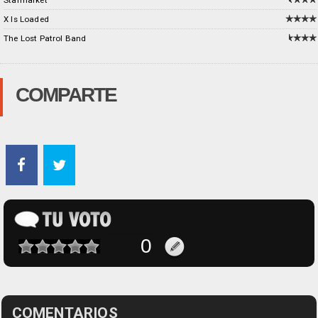
X Is Loaded
The Lost Patrol Band
COMPARTE
COMENTARIOS