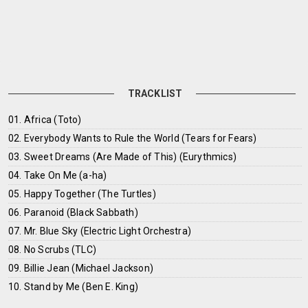
TRACKLIST
01. Africa (Toto)
02. Everybody Wants to Rule the World (Tears for Fears)
03. Sweet Dreams (Are Made of This) (Eurythmics)
04. Take On Me (a-ha)
05. Happy Together (The Turtles)
06. Paranoid (Black Sabbath)
07. Mr. Blue Sky (Electric Light Orchestra)
08. No Scrubs (TLC)
09. Billie Jean (Michael Jackson)
10. Stand by Me (Ben E. King)