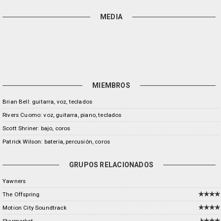
MEDIA
MIEMBROS
Brian Bell: guitarra, voz, teclados
Rivers Cuomo: voz, guitarra, piano, teclados
Scott Shriner: bajo, coros
Patrick Wilson: batería, percusión, coros
GRUPOS RELACIONADOS
Yawners
The Offspring
Motion City Soundtrack
Starmarket