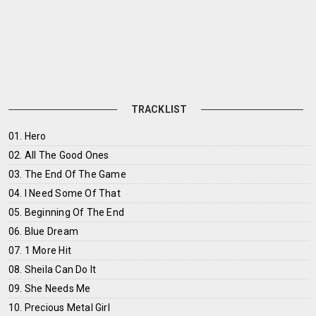
TRACKLIST
01. Hero
02. All The Good Ones
03. The End Of The Game
04. I Need Some Of That
05. Beginning Of The End
06. Blue Dream
07. 1 More Hit
08. Sheila Can Do It
09. She Needs Me
10. Precious Metal Girl