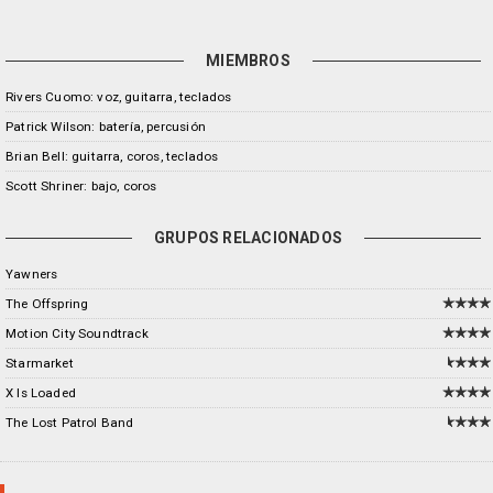
MIEMBROS
Rivers Cuomo: voz, guitarra, teclados
Patrick Wilson: batería, percusión
Brian Bell: guitarra, coros, teclados
Scott Shriner: bajo, coros
GRUPOS RELACIONADOS
Yawners
The Offspring
Motion City Soundtrack
Starmarket
X Is Loaded
The Lost Patrol Band