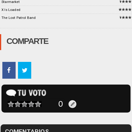
Starmarket
X Is Loaded
The Lost Patrol Band
COMPARTE
COMENTARIOS