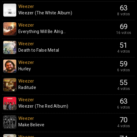
Weezer
63
Weezer (The White Album)
8 votos
Weezer
69
Everything Will Be Alrig...
16 votos
Weezer
51
Death to False Metal
4 votos
Weezer
59
Hurley
6 votos
Weezer
55
Raditude
4 votos
Weezer
63
Weezer (The Red Album)
6 votos
Weezer
70
Make Believe
4 votos