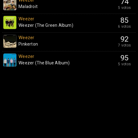
Weezer
74
Maladroit
5 votos
Weezer
85
Weezer (The Green Album)
6 votos
Weezer
92
Pinkerton
7 votos
Weezer
95
Weezer (The Blue Album)
5 votos