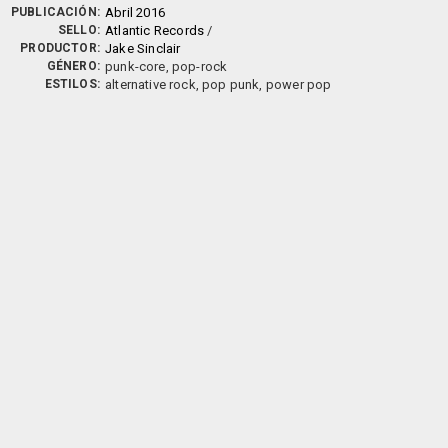
PUBLICACIÓN:
Abril 2016
SELLO:
Atlantic Records
/
PRODUCTOR:
Jake Sinclair
GÉNERO:
punk-core, pop-rock
ESTILOS:
alternative rock, pop punk, power pop