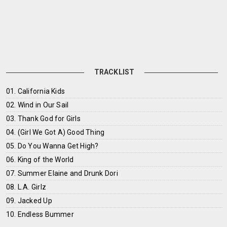
TRACKLIST
01. California Kids
02. Wind in Our Sail
03. Thank God for Girls
04. (Girl We Got A) Good Thing
05. Do You Wanna Get High?
06. King of the World
07. Summer Elaine and Drunk Dori
08. L.A. Girlz
09. Jacked Up
10. Endless Bummer