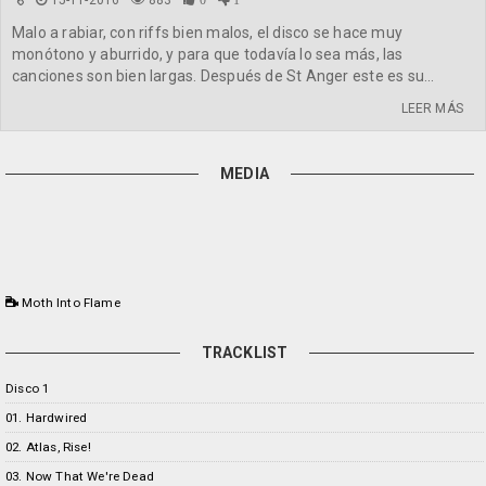
15-11-2016
883
0
1
Malo a rabiar, con riffs bien malos, el disco se hace muy
monótono y aburrido, y para que todavía lo sea más, las
canciones son bien largas. Después de St Anger este es su...
LEER MÁS
MEDIA
Moth Into Flame
TRACKLIST
Disco 1
01. Hardwired
02. Atlas, Rise!
03. Now That We're Dead