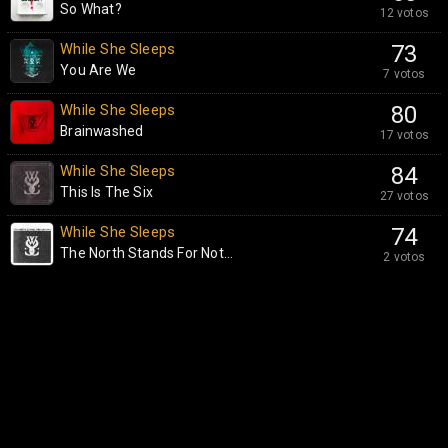
So What?
12 votos
While She Sleeps
73
You Are We
7 votos
While She Sleeps
80
Brainwashed
17 votos
While She Sleeps
84
This Is The Six
27 votos
While She Sleeps
74
The North Stands For Not...
2 votos