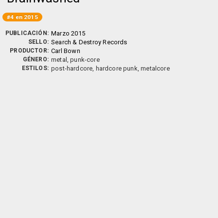
#4 en 2015
PUBLICACIÓN:
Marzo 2015
SELLO:
Search & Destroy Records
PRODUCTOR:
Carl Bown
GÉNERO:
metal, punk-core
ESTILOS:
post-hardcore, hardcore punk, metalcore