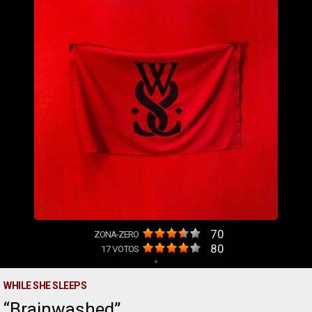
70
ZONA-ZERO
80
17
VOTOS
+
WHILE SHE SLEEPS
Brainwashed