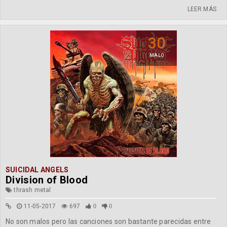
LEER MÁS
30
MALO
SUICIDAL ANGELS
Division of Blood
thrash metal
11-05-2017
697
0
0
No son malos pero las canciones son bastante parecidas entre