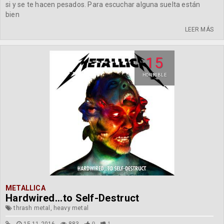
si y se te hacen pesados. Para escuchar alguna suelta están
bien
LEER MÁS
15
HORRIBLE
METALLICA
Hardwired...to Self-Destruct
thrash metal, heavy metal