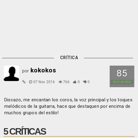
CRÍTICA
kokokos
85
por
07 Nov 2016
766
0
0
MUY BUENO
Discazo, me encantan los coros, la voz principal y los toques
melódicos de la guitarra, hace que destaquen por encima de
muchos grupos del estilo!
5 CRÍTICAS