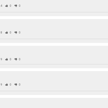
44
0
0
08
0
0
59
0
0
69
0
0