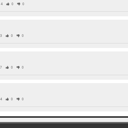
74
0
0
3
0
0
7
0
0
4
0
0