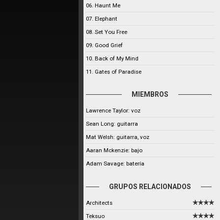
06. Haunt Me
07. Elephant
08. Set You Free
09. Good Grief
10. Back of My Mind
11. Gates of Paradise
MIEMBROS
Lawrence Taylor: voz
Sean Long: guitarra
Mat Welsh: guitarra, voz
Aaran Mckenzie: bajo
Adam Savage: batería
GRUPOS RELACIONADOS
Architects
Teksuo