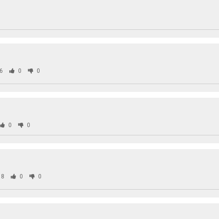
6
0
0
0
0
88
0
0