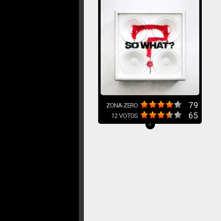
79
ZONA-ZERO
65
12
VOTOS
+