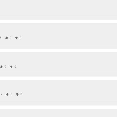
6
0
0
0
0
89
0
0