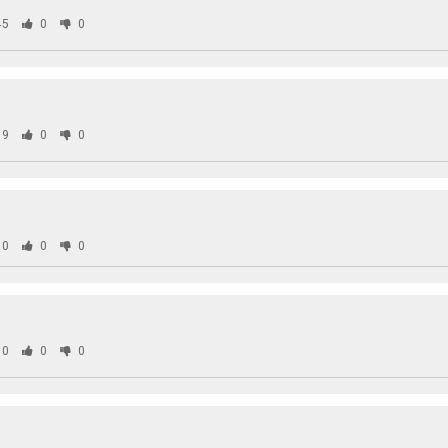
45
0
0
09
0
0
60
0
0
70
0
0