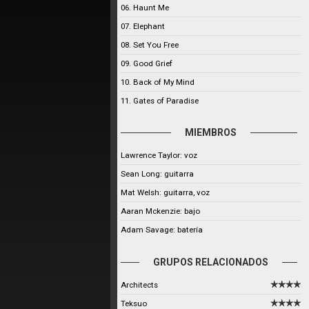
06. Haunt Me
07. Elephant
08. Set You Free
09. Good Grief
10. Back of My Mind
11. Gates of Paradise
MIEMBROS
Lawrence Taylor: voz
Sean Long: guitarra
Mat Welsh: guitarra, voz
Aaran Mckenzie: bajo
Adam Savage: batería
GRUPOS RELACIONADOS
Architects
Teksuo