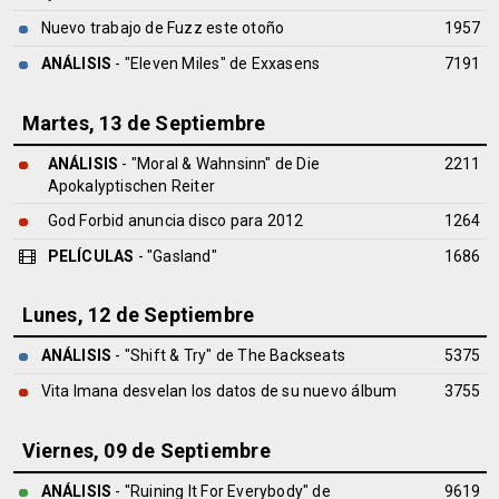
Nuevo trabajo de Fuzz este otoño
1957
ANÁLISIS
- "Eleven Miles" de
Exxasens
7191
Martes, 13 de Septiembre
ANÁLISIS
- "Moral & Wahnsinn" de
Die
2211
Apokalyptischen Reiter
God Forbid anuncia disco para 2012
1264
PELÍCULAS
- "Gasland"
1686
Lunes, 12 de Septiembre
ANÁLISIS
- "Shift & Try" de
The Backseats
5375
Vita Imana desvelan los datos de su nuevo álbum
3755
Viernes, 09 de Septiembre
ANÁLISIS
- "Ruining It For Everybody" de
9619