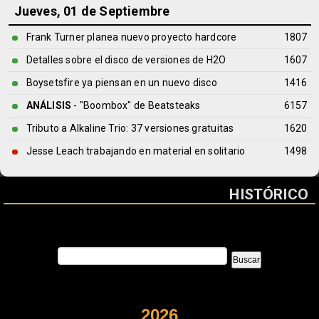
Jueves, 01 de Septiembre
Frank Turner planea nuevo proyecto hardcore
1807
Detalles sobre el disco de versiones de H2O
1607
Boysetsfire ya piensan en un nuevo disco
1416
ANÁLISIS
- "Boombox" de
Beatsteaks
6157
Tributo a Alkaline Trio: 37 versiones gratuitas
1620
Jesse Leach trabajando en material en solitario
1498
HISTÓRICO
2026