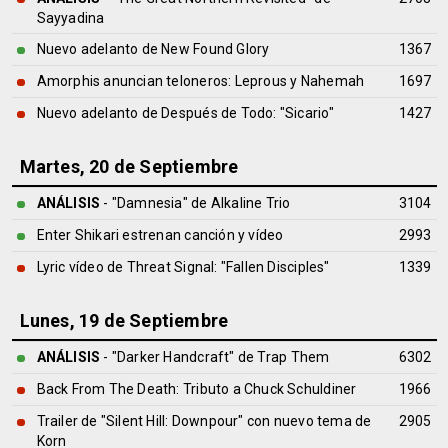
Sayyadina
Nuevo adelanto de New Found Glory
1367
Amorphis anuncian teloneros: Leprous y Nahemah
1697
Nuevo adelanto de Después de Todo: "Sicario"
1427
Martes, 20 de Septiembre
ANÁLISIS
- "Damnesia" de
Alkaline Trio
3104
Enter Shikari estrenan canción y vídeo
2993
Lyric vídeo de Threat Signal: "Fallen Disciples"
1339
Lunes, 19 de Septiembre
ANÁLISIS
- "Darker Handcraft" de
Trap Them
6302
Back From The Death: Tributo a Chuck Schuldiner
1966
Trailer de "Silent Hill: Downpour" con nuevo tema de
2905
Korn