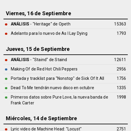
Viernes, 16 de Septiembre
ANÁLISIS
- "Heritage" de
Opeth
15363
Adelanto para lo nuevo de As I Lay Dying
1793
Jueves, 15 de Septiembre
ANÁLISIS
- "Staind" de
Staind
12611
Making Of de Red Hot Chili Peppers
2956
Portada y tracklist para "Nonstop" de Sick Of It All
1756
Dead To Me tendrán nuevo disco en octubre
1335
Primeros datos sobre Pure Love, la nueva banda de
1998
Frank Carter
Miércoles, 14 de Septiembre
Lyric video de Machine Head: "Locust"
2751