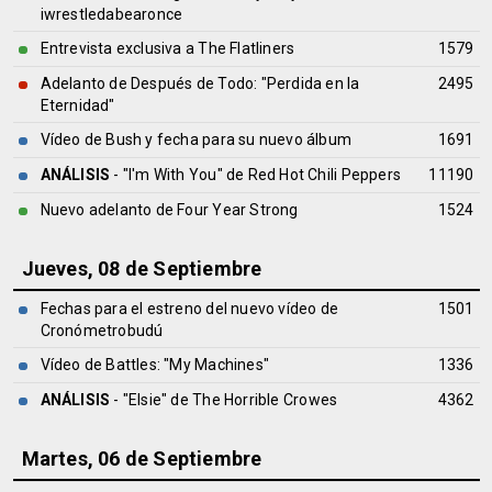
iwrestledabearonce
Entrevista exclusiva a The Flatliners
1579
Adelanto de Después de Todo: "Perdida en la
2495
Eternidad"
Vídeo de Bush y fecha para su nuevo álbum
1691
ANÁLISIS
- "I'm With You" de
Red Hot Chili Peppers
11190
Nuevo adelanto de Four Year Strong
1524
Jueves, 08 de Septiembre
Fechas para el estreno del nuevo vídeo de
1501
Cronómetrobudú
Vídeo de Battles: "My Machines"
1336
ANÁLISIS
- "Elsie" de
The Horrible Crowes
4362
Martes, 06 de Septiembre