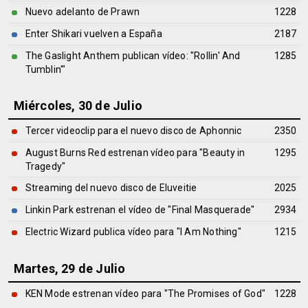
Nuevo adelanto de Prawn
1228
Enter Shikari vuelven a España
2187
The Gaslight Anthem publican vídeo: "Rollin' And
1285
Tumblin'"
Miércoles, 30 de Julio
Tercer videoclip para el nuevo disco de Aphonnic
2350
August Burns Red estrenan vídeo para "Beauty in
1295
Tragedy"
Streaming del nuevo disco de Eluveitie
2025
Linkin Park estrenan el vídeo de "Final Masquerade"
2934
Electric Wizard publica vídeo para "I Am Nothing"
1215
Martes, 29 de Julio
KEN Mode estrenan vídeo para "The Promises of God"
1228