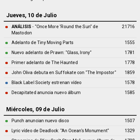
Jueves, 10 de Julio
ANÁLISIS
- "Once More 'Round the Sun" de
21716
Mastodon
Adelanto de Tiny Moving Parts
1555
Nuevo adelanto de Prawn: "Glass, Irony"
1781
Primer adelanto de The Haunted
1778
John Oliva debuta en Suffokate con "The Impostor"
1859
Black Label Society estrenan vídeo
1578
Decapitated anuncia nuevo álbum
1585
Miércoles, 09 de Julio
Punch anuncian nuevo disco
1507
Lyric vídeo de Deadlock: "An Ocean's Monument"
1329