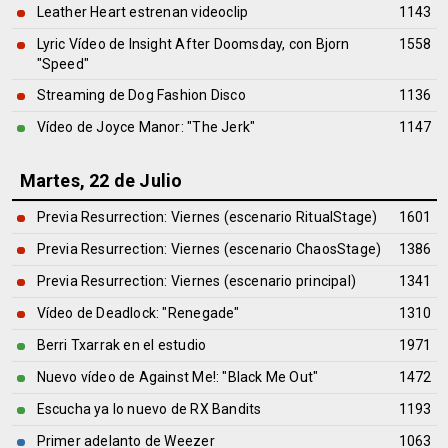
Leather Heart estrenan videoclip
1143
Lyric Vídeo de Insight After Doomsday, con Bjorn
1558
"Speed"
Streaming de Dog Fashion Disco
1136
Vídeo de Joyce Manor: "The Jerk"
1147
Martes, 22 de Julio
Previa Resurrection: Viernes (escenario RitualStage)
1601
Previa Resurrection: Viernes (escenario ChaosStage)
1386
Previa Resurrection: Viernes (escenario principal)
1341
Vídeo de Deadlock: "Renegade"
1310
Berri Txarrak en el estudio
1971
Nuevo vídeo de Against Me!: "Black Me Out"
1472
Escucha ya lo nuevo de RX Bandits
1193
Primer adelanto de Weezer
1063