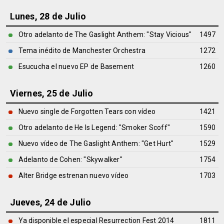
Lunes, 28 de Julio
Otro adelanto de The Gaslight Anthem: "Stay Vicious"
1497
Tema inédito de Manchester Orchestra
1272
Esucucha el nuevo EP de Basement
1260
Viernes, 25 de Julio
Nuevo single de Forgotten Tears con vídeo
1421
Otro adelanto de He Is Legend: "Smoker Scoff"
1590
Nuevo vídeo de The Gaslight Anthem: "Get Hurt"
1529
Adelanto de Cohen: "Skywalker"
1754
Alter Bridge estrenan nuevo vídeo
1703
Jueves, 24 de Julio
Ya disponible el especial Resurrection Fest 2014
1811