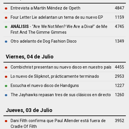
Entrevista a Martín Méndez de Opeth
4847
Four Letter Lie adelantan un tema de su nuevo EP
1159
ANÁLISIS
- "Are We Not Men? We Are a Diva!" de
Me
4745
First And The Gimme Gimmes
Otro adelanto de Dog Fashion Disco
1349
Viernes, 04 de Julio
Combichrist presentan su nuevo disco en nuestro país
4455
Lo nuevo de Slipknot, prácticamente terminado
2953
Escucha el nuevo disco de Handguns
1227
The Jayhawks repasan tres de sus clásicos en directo
1260
Jueves, 03 de Julio
Dani Filth confirma que Paul Allender está fuera de
3952
Cradle Of Filth