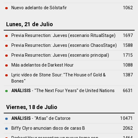
Nuevo adelanto de Sólstafir
1062
Lunes, 21 de Julio
Previa Resurrection: Jueves (escenario RitualStage)
1697
Previa Resurrection: Jueves (escenario ChaosStage)
1588
Previa Resurrection: Jueves (escenario principal)
1715
Más adelantos de Darkest Hour
1088
Lyric vídeo de Stone Sour: "The House of Gold &
1387
Bones"
ANÁLISIS
- "The Next Four Years" de
United Nations
6631
Viernes, 18 de Julio
ANÁLISIS
- "Atlas" de
Catorce
10471
Biffy Clyro anuncian disco de caras B
2062