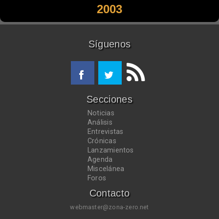
2003
Síguenos
Secciones
Noticias
Análisis
Entrevistas
Crónicas
Lanzamientos
Agenda
Miscelánea
Foros
Contacto
webmaster@zona-zero.net