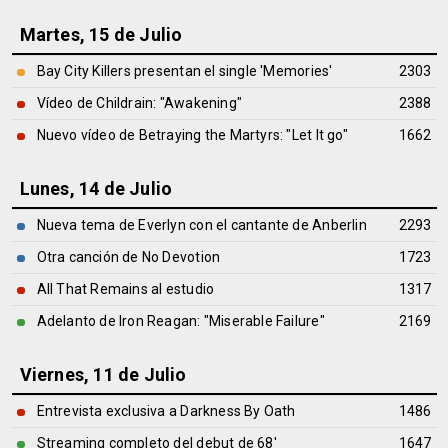
Martes, 15 de Julio
Bay City Killers presentan el single 'Memories'
2303
Vídeo de Childrain: "Awakening"
2388
Nuevo vídeo de Betraying the Martyrs: "Let It go"
1662
Lunes, 14 de Julio
Nueva tema de Everlyn con el cantante de Anberlin
2293
Otra canción de No Devotion
1723
All That Remains al estudio
1317
Adelanto de Iron Reagan: "Miserable Failure"
2169
Viernes, 11 de Julio
Entrevista exclusiva a Darkness By Oath
1486
Streaming completo del debut de 68'
1647