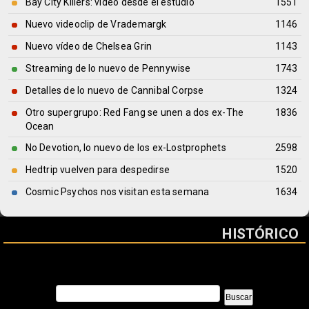
Bay City Killers: vídeo desde el estudio
1551
Nuevo videoclip de Vrademargk
1146
Nuevo vídeo de Chelsea Grin
1143
Streaming de lo nuevo de Pennywise
1743
Detalles de lo nuevo de Cannibal Corpse
1324
Otro supergrupo: Red Fang se unen a dos ex-The
1836
Ocean
No Devotion, lo nuevo de los ex-Lostprophets
2598
Hedtrip vuelven para despedirse
1520
Cosmic Psychos nos visitan esta semana
1634
HISTÓRICO