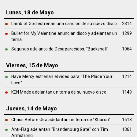
Lunes, 18 de Mayo
Lamb of God estrenan una canción de su nuevo disco
2314
Bullet for My Valentine anuncian disco y adelantan un
1299
tema
Segundo adelanto de Desaparecidos: "Backshell"
1064
Viernes, 15 de Mayo
Have Mercy estrenan el vídeo para "The Place Your
1214
Love"
KEN Mode adelantan un tema de su nuevo disco
1149
Jueves, 14 de Mayo
Chaos Before Gea adelantan un tema de "Khâron"
1618
Anti-Flag adelantan "Brandenburg Gate" con Tim
1361
Armstrong