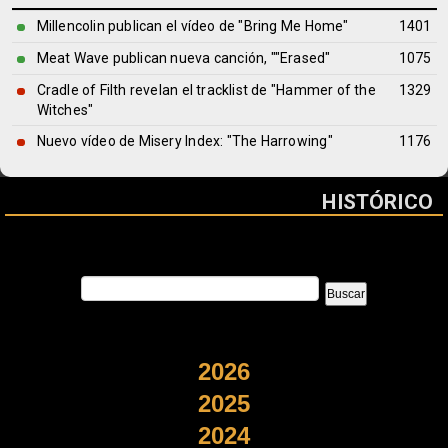
Millencolin publican el vídeo de "Bring Me Home"
1401
Meat Wave publican nueva canción, ""Erased"
1075
Cradle of Filth revelan el tracklist de "Hammer of the
1329
Witches"
Nuevo vídeo de Misery Index: "The Harrowing"
1176
HISTÓRICO
2026
2025
2024