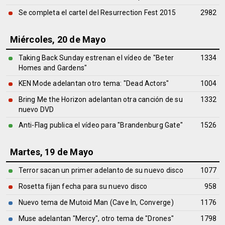
Se completa el cartel del Resurrection Fest 2015
2982
Miércoles, 20 de Mayo
Taking Back Sunday estrenan el vídeo de "Beter
1334
Homes and Gardens"
KEN Mode adelantan otro tema: "Dead Actors"
1004
Bring Me the Horizon adelantan otra canción de su
1332
nuevo DVD
Anti-Flag publica el vídeo para "Brandenburg Gate"
1526
Martes, 19 de Mayo
Terror sacan un primer adelanto de su nuevo disco
1077
Rosetta fijan fecha para su nuevo disco
958
Nuevo tema de Mutoid Man (Cave In, Converge)
1176
Muse adelantan "Mercy", otro tema de "Drones"
1798