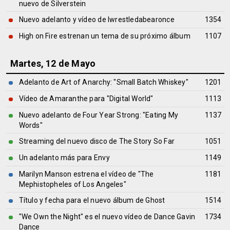
nuevo de Silverstein
Nuevo adelanto y vídeo de Iwrestledabearonce
1354
High on Fire estrenan un tema de su próximo álbum
1107
Martes, 12 de Mayo
Adelanto de Art of Anarchy: "Small Batch Whiskey"
1201
Vídeo de Amaranthe para "Digital World"
1113
Nuevo adelanto de Four Year Strong: "Eating My
1137
Words"
Streaming del nuevo disco de The Story So Far
1051
Un adelanto más para Envy
1149
Marilyn Manson estrena el vídeo de "The
1181
Mephistopheles of Los Angeles"
Título y fecha para el nuevo álbum de Ghost
1514
"We Own the Night" es el nuevo vídeo de Dance Gavin
1734
Dance