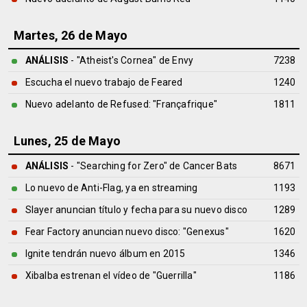
Martes, 26 de Mayo
ANÁLISIS
- "Atheist's Cornea" de
Envy
7238
Escucha el nuevo trabajo de Feared
1240
Nuevo adelanto de Refused: "Françafrique"
1811
Lunes, 25 de Mayo
ANÁLISIS
- "Searching for Zero" de
Cancer Bats
8671
Lo nuevo de Anti-Flag, ya en streaming
1193
Slayer anuncian título y fecha para su nuevo disco
1289
Fear Factory anuncian nuevo disco: "Genexus"
1620
Ignite tendrán nuevo álbum en 2015
1346
Xibalba estrenan el vídeo de "Guerrilla"
1186