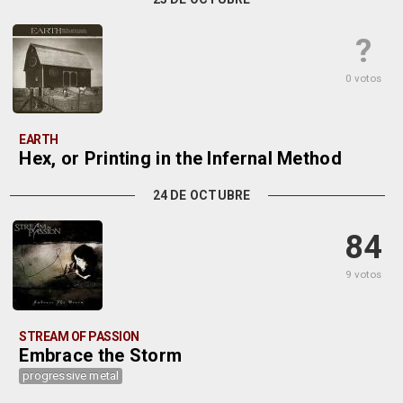
?
0 votos
EARTH
Hex, or Printing in the Infernal Method
24 DE OCTUBRE
84
9 votos
STREAM OF PASSION
Embrace the Storm
progressive metal