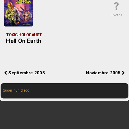
?
0 votos
TOXIC HOLOCAUST
Hell On Earth
Septiembre 2005
Noviembre 2005
Sugerir un disco