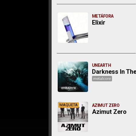
METÁFORA
Elixir
UNEARTH
Darkness In The
metalcore
MAQUETA
AZIMUT ZERO
Azimut Zero