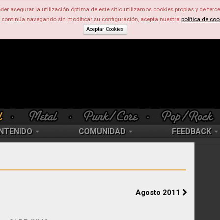
der asegurar la utilización óptima de este sitio utilizamos cookies propias y de terce
d continúa navegando sin modificar su configuración, acepta nuestra
política de coo
Aceptar Cookies
NTENIDO
COMUNIDAD
FEEDBACK
Agosto 2011