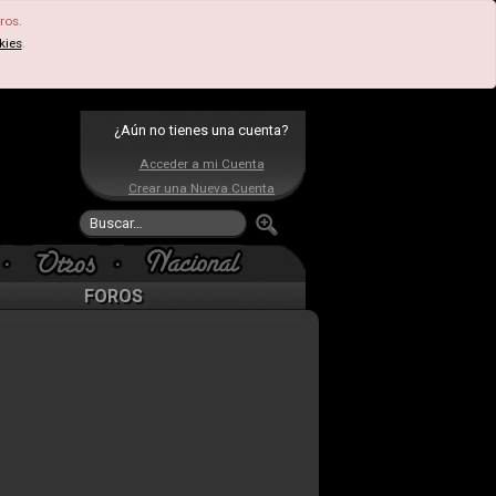
ros.
kies
.
¿Aún no tienes una cuenta?
Acceder a mi Cuenta
Crear una Nueva Cuenta
FOROS