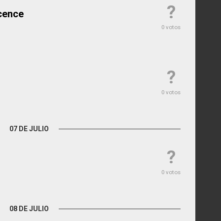
?
ocence
0 votos
?
0 votos
07 DE JULIO
?
0 votos
08 DE JULIO