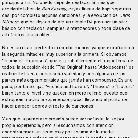
principio a fin. No puedo dejar de destacar la más que
excelente labor de
Ben Kenney
, cuyas líneas de bajo soportan
casi por completo algunas canciones; y la evolución de
Chris
Kilmore
, que ha dejado de ser un simple DJ para ser un pilar
básico con teclados, samples, sintetizadores y toda clase de
artefactos imaginables.
No es un disco perfecto ni mucho menos, ya que extrañamente
la segunda mitad es muy superior a la primera. Si obviamos
“Promises, Promises”, que es probablemente el mejor tema de
todos, la sucesión desde “The Original” hasta “Adolescents” es
realmente buena, con mucha variedad y con algunas de las
partes más experimentales que jamás han compuesto. Es una
pena, por tanto, que “Friends and Lovers”, “Thieves” o “Isadore”
bajen tanto el nivel y se queden en mero relleno, puesto que
estropean mucho la experiencia global, llegando al punto de
hacer parecer peores el resto de canciones.
Y es que la primera impresión puede ser nefasta, lo sé por
propia experiencia, pero si escuchamos con atención
encontraremos un disco muy por encima de la media,