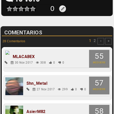
COMENTARIOS
1
2
›
»
28 Comentarios
55
MLACABEX
30 Nov 2017
308
0
0
MEDIOCRE
57
Shn_Metal
27 Nov 2017
299
0
0
MEDIOCRE
58
AsierM82