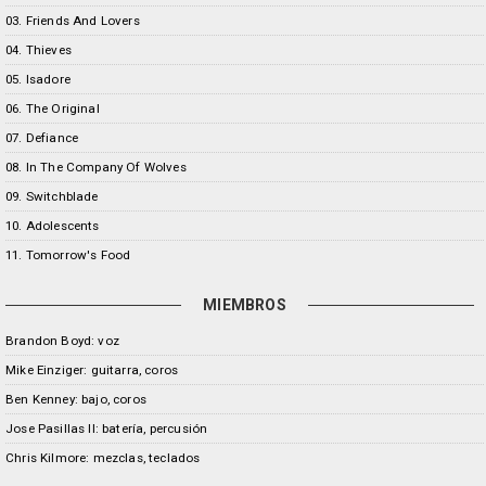
03. Friends And Lovers
04. Thieves
05. Isadore
06. The Original
07. Defiance
08. In The Company Of Wolves
09. Switchblade
10. Adolescents
11. Tomorrow's Food
MIEMBROS
Brandon Boyd: voz
Mike Einziger: guitarra, coros
Ben Kenney: bajo, coros
Jose Pasillas II: batería, percusión
Chris Kilmore: mezclas, teclados