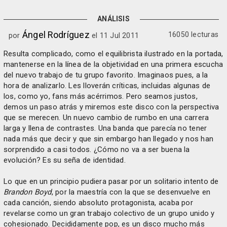
ANÁLISIS
Ángel Rodríguez
16050 lecturas
por
el 11 Jul 2011
Resulta complicado, como el equilibrista ilustrado en la portada,
mantenerse en la línea de la objetividad en una primera escucha
del nuevo trabajo de tu grupo favorito. Imaginaos pues, a la
hora de analizarlo. Les lloverán críticas, incluidas algunas de
los, como yo, fans más acérrimos. Pero seamos justos,
demos un paso atrás y miremos este disco con la perspectiva
que se merecen. Un nuevo cambio de rumbo en una carrera
larga y llena de contrastes. Una banda que parecía no tener
nada más que decir y que sin embargo han llegado y nos han
sorprendido a casi todos. ¿Cómo no va a ser buena la
evolución? Es su seña de identidad.
Lo que en un principio pudiera pasar por un solitario intento de
Brandon Boyd
, por la maestría con la que se desenvuelve en
cada canción, siendo absoluto protagonista, acaba por
revelarse como un gran trabajo colectivo de un grupo unido y
cohesionado. Decididamente pop, es un disco mucho más