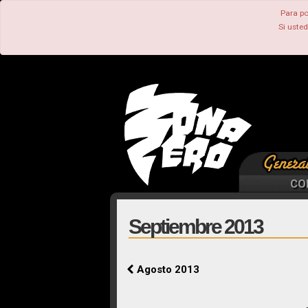
Para po
Si uste
CO
Septiembre 2013
Agosto 2013