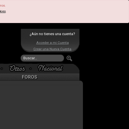
ros.
kies
.
¿Aún no tienes una cuenta?
Acceder a mi Cuenta
Crear una Nueva Cuenta
FOROS