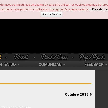
der asegurar la utilización óptima de este sitio utilizamos cookies propias y de terce
d continúa navegando sin modificar su configuración, acepta nuestra
política de coo
Aceptar Cookies
NTENIDO
COMUNIDAD
FEEDBACK
Octubre 2013