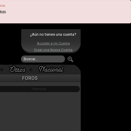
ros.
kies
.
¿Aún no tienes una cuenta?
Acceder a mi Cuenta
Crear una Nueva Cuenta
FOROS
Publicidad