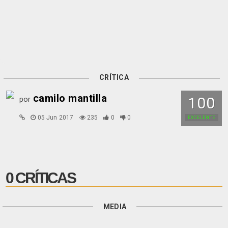
CRÍTICA
camilo mantilla
100
por
05 Jun 2017
235
0
0
EXCELENTE
0 CRÍTICAS
MEDIA