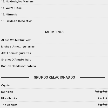
13. No Gods, No Masters
14. We Will Rise
15. Némesis
16. Fields Of Desolation
MIEMBROS
Alissa White-Gluz: voz
Michael Amott: guitarras
Jeff Loomis: guitarras
Sharlee D'Angelo: bajo
Daniel Erlandsson: batería
GRUPOS RELACIONADOS
Crypta
Dethklok
Bloodhunter
The Agonist