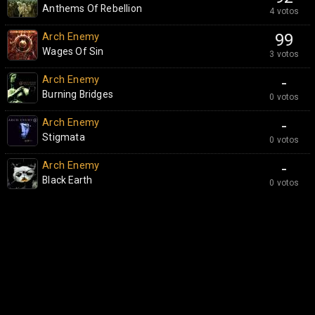
Anthems Of Rebellion
4 votos
Arch Enemy
99
Wages Of Sin
3 votos
Arch Enemy
-
Burning Bridges
0 votos
Arch Enemy
-
Stigmata
0 votos
Arch Enemy
-
Black Earth
0 votos