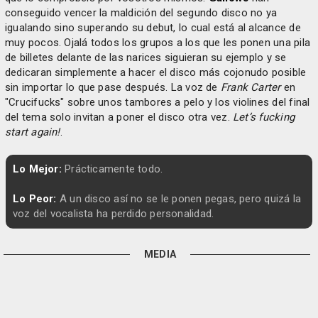
conseguido vencer la maldición del segundo disco no ya
igualando sino superando su debut, lo cual está al alcance de
muy pocos. Ojalá todos los grupos a los que les ponen una pila
de billetes delante de las narices siguieran su ejemplo y se
dedicaran simplemente a hacer el disco más cojonudo posible
sin importar lo que pase después. La voz de
Frank Carter
en
"Crucifucks" sobre unos tambores a pelo y los violines del final
del tema solo invitan a poner el disco otra vez.
Let’s fucking
start again!
.
Lo Mejor:
Prácticamente todo.
Lo Peor:
A un disco así no se le ponen pegas, pero quizá la
voz del vocalista ha perdido personalidad.
MEDIA