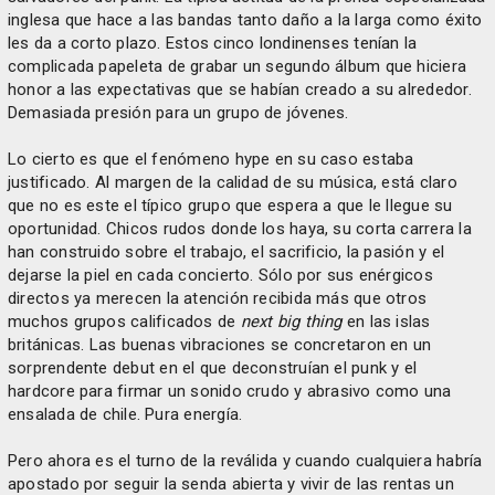
inglesa que hace a las bandas tanto daño a la larga como éxito
les da a corto plazo. Estos cinco londinenses tenían la
complicada papeleta de grabar un segundo álbum que hiciera
honor a las expectativas que se habían creado a su alrededor.
Demasiada presión para un grupo de jóvenes.
Lo cierto es que el fenómeno hype en su caso estaba
justificado. Al margen de la calidad de su música, está claro
que no es este el típico grupo que espera a que le llegue su
oportunidad. Chicos rudos donde los haya, su corta carrera la
han construido sobre el trabajo, el sacrificio, la pasión y el
dejarse la piel en cada concierto. Sólo por sus enérgicos
directos ya merecen la atención recibida más que otros
muchos grupos calificados de
next big thing
en las islas
británicas. Las buenas vibraciones se concretaron en un
sorprendente debut en el que deconstruían el punk y el
hardcore para firmar un sonido crudo y abrasivo como una
ensalada de chile. Pura energía.
Pero ahora es el turno de la reválida y cuando cualquiera habría
apostado por seguir la senda abierta y vivir de las rentas un