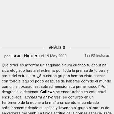
ANÁLISIS
Israel Higuera
18993 lecturas
por
el 19 May 2009
Qué difícil es afrontar un segundo álbum cuando tu debut ha
sido elogiado hasta el extremo por toda la prensa de tu país y
parte del extranjero. ¿A cuántos grupos hemos visto caerse
con todo el equipo poco después de haberse comido el mundo
con un, en ocasiones, sobredimensionado primer disco? Por
desgracia, a decenas.
Gallows
se encontraban en esta cruel
encrucijada. "
Orchestra of Wolves
" se convirtió en un
fenómeno de la noche a la mañana, siendo encumbrado
prácticamente desde su salida y llevando al grupo al status de
salvadores del punk. La típica actitud de la prensa especializada