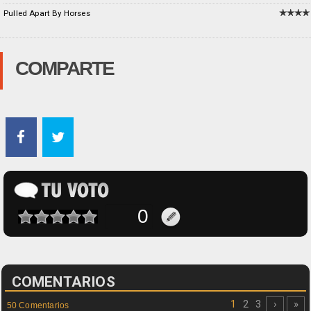
Pulled Apart By Horses
COMPARTE
COMENTARIOS
1
2
3
›
»
50 Comentarios