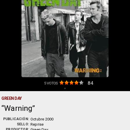
84
5
VOTOS
+
GREEN DAY
Warning
PUBLICACIÓN:
Octubre 2000
SELLO:
Reprise
PRODUCTOR:
Green Day