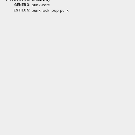
GÉNERO:
punk-core
ESTILOS:
punk rock, pop punk