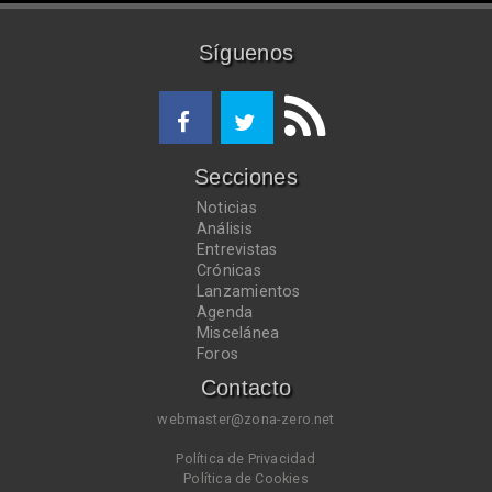
Síguenos
Secciones
Noticias
Análisis
Entrevistas
Crónicas
Lanzamientos
Agenda
Miscelánea
Foros
Contacto
webmaster@zona-zero.net
Política de Privacidad
Política de Cookies