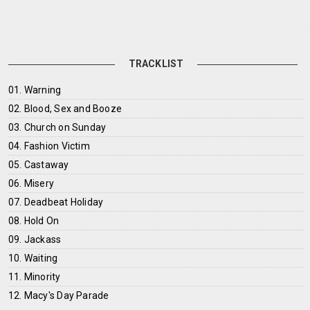
TRACKLIST
01. Warning
02. Blood, Sex and Booze
03. Church on Sunday
04. Fashion Victim
05. Castaway
06. Misery
07. Deadbeat Holiday
08. Hold On
09. Jackass
10. Waiting
11. Minority
12. Macy's Day Parade