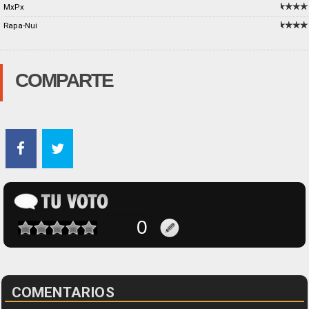
MxPx
Rapa-Nui
COMPARTE
COMENTARIOS