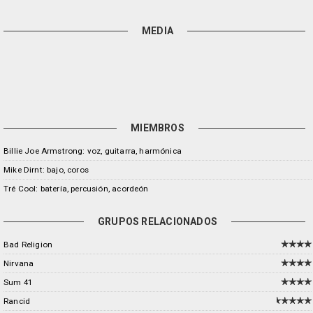
MEDIA
MIEMBROS
Billie Joe Armstrong: voz, guitarra, harmónica
Mike Dirnt: bajo, coros
Tré Cool: batería, percusión, acordeón
GRUPOS RELACIONADOS
Bad Religion
Nirvana
Sum 41
Rancid