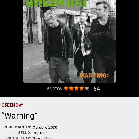
84
5
VOTOS
+
GREEN DAY
Warning
PUBLICACIÓN:
Octubre 2000
SELLO:
Reprise
PRODUCTOR:
Green Day