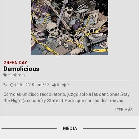
GREEN DAY
Demolicious
punk rock
11-01-2015
612
0
0
Como es un disco recopilatorio, juzgo solo a las canciones Stay
the Night (acoustic) y State of Rock, que son las dos nuevas.
LEER MÁS
MEDIA