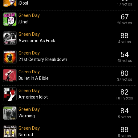
¡Dos!
17 votos
Green Day
67
¡Uno!
20 votos
Green Day
88
Awesome As Fuck
4 votos
Green Day
54
21st Century Breakdown
45 votos
Green Day
80
Bullet In A Bible
37 votos
Green Day
82
American Idiot
101 votos
Green Day
84
Warning
5 votos
Green Day
88
Nimrod
5 votos