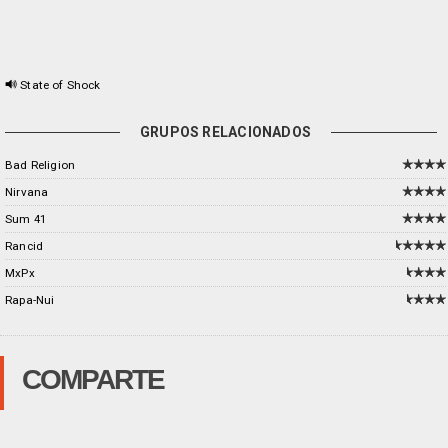
State of Shock
GRUPOS RELACIONADOS
Bad Religion
Nirvana
Sum 41
Rancid
MxPx
Rapa-Nui
COMPARTE