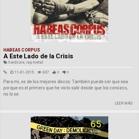
HABEAS CORPUS
A Este Lado de la Crisis
hardcore, rap metal
11-01-2015
607
0
0
Para mi, es de los mejores discos. También puede ser que sea
porque es el primero que he visto salir desde que los conozco,
no lo se.
LEER MÁS
65
BUENO