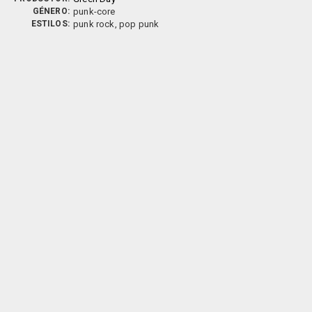
GÉNERO:
punk-core
ESTILOS:
punk rock, pop punk