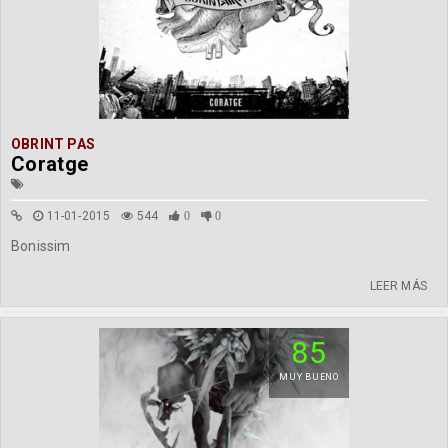
OBRINT PAS
Coratge
11-01-2015
544
0
0
Bonissim
LEER MÁS
85
MUY BUENO