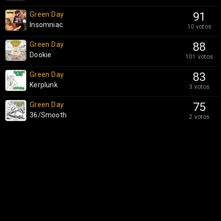
Green Day
91
Insomniac
10 votos
Green Day
88
Dookie
101 votos
Green Day
83
Kerplunk
3 votos
Green Day
75
36/Smooth
2 votos