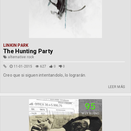
LINKIN PARK
The Hunting Party
alternative rock
11-01-2015
627
0
0
Creo que si siguen intentandolo, lo lograrán.
LEER MÁS
95
MUY BUENO