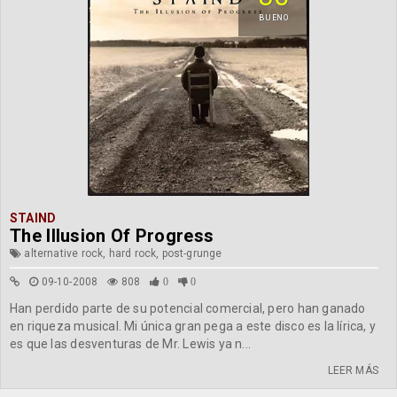
BUENO
STAIND
The Illusion Of Progress
alternative rock, hard rock, post-grunge
09-10-2008
808
0
0
Han perdido parte de su potencial comercial, pero han ganado
en riqueza musical. Mi única gran pega a este disco es la lírica, y
es que las desventuras de Mr. Lewis ya n...
LEER MÁS