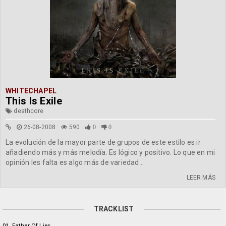
WHITECHAPEL
This Is Exile
deathcore
26-08-2008
590
0
0
La evolución de la mayor parte de grupos de este estilo es ir
añadiendo más y más melodía. Es lógico y positivo. Lo que en mi
opinión les falta es algo más de variedad...
LEER MÁS
TRACKLIST
01. Father Of Lies