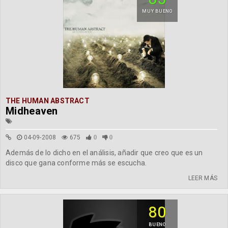
MUY BUENO
THE HUMAN ABSTRACT
Midheaven
04-09-2008
675
0
0
Además de lo dicho en el análisis, añadir que creo que es un
disco que gana conforme más se escucha.
LEER MÁS
80
BUENO