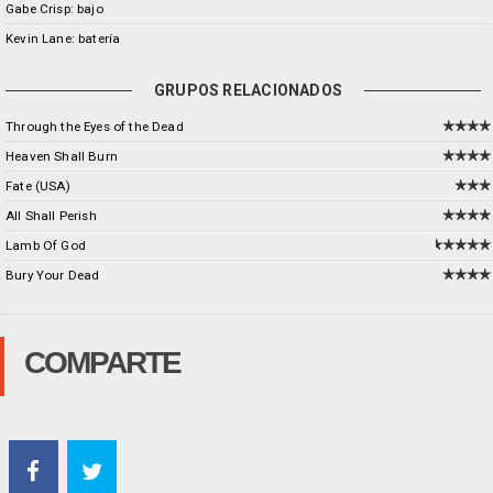
Gabe Crisp: bajo
Kevin Lane: batería
GRUPOS RELACIONADOS
Through the Eyes of the Dead
Heaven Shall Burn
Fate (USA)
All Shall Perish
Lamb Of God
Bury Your Dead
COMPARTE