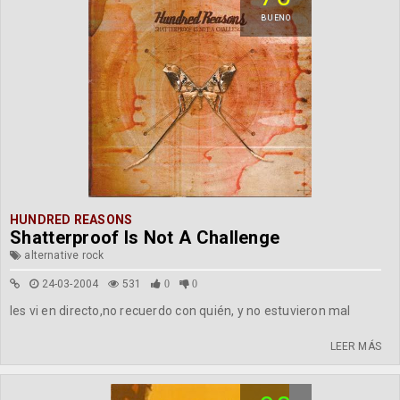
BUENO
HUNDRED REASONS
Shatterproof Is Not A Challenge
alternative rock
24-03-2004
531
0
0
les vi en directo,no recuerdo con quién, y no estuvieron mal
LEER MÁS