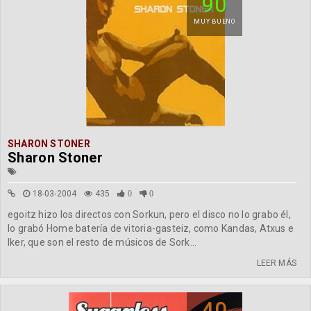
90
MUY BUENO
SHARON STONER
Sharon Stoner
18-03-2004
435
0
0
egoitz hizo los directos con Sorkun, pero el disco no lo grabo él,
lo grabó Home batería de vitoria-gasteiz, como Kandas, Atxus e
Iker, que son el resto de músicos de Sork...
LEER MÁS
40