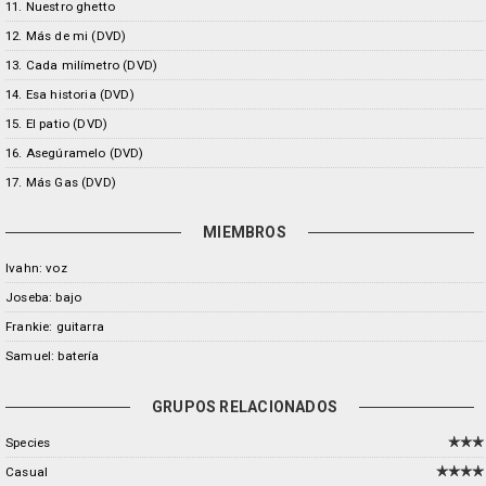
11. Nuestro ghetto
12. Más de mi (DVD)
13. Cada milímetro (DVD)
14. Esa historia (DVD)
15. El patio (DVD)
16. Asegúramelo (DVD)
17. Más Gas (DVD)
MIEMBROS
Ivahn: voz
Joseba: bajo
Frankie: guitarra
Samuel: batería
GRUPOS RELACIONADOS
Species
Casual