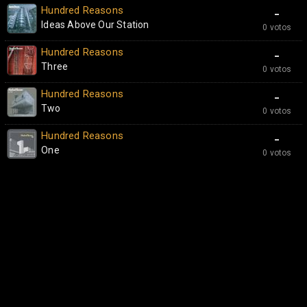
Hundred Reasons
-
Ideas Above Our Station
0 votos
Hundred Reasons
-
Three
0 votos
Hundred Reasons
-
Two
0 votos
Hundred Reasons
-
One
0 votos