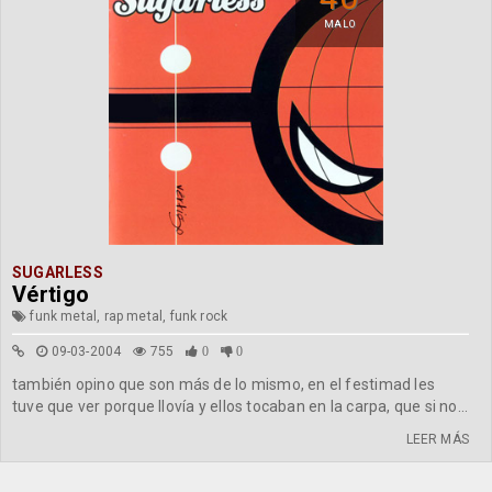
MALO
SUGARLESS
Vértigo
funk metal, rap metal, funk rock
09-03-2004
755
0
0
también opino que son más de lo mismo, en el festimad les
tuve que ver porque llovía y ellos tocaban en la carpa, que si no...
LEER MÁS