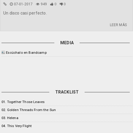
07-01-2017
949
0
0
Un disco casi perfecto.
LEER MÁS
MEDIA
Escúchalo en Bandcamp
TRACKLIST
01. Together Those Leaves
02. Golden Threads From the Sun
03. Helena
04. This Very Flight