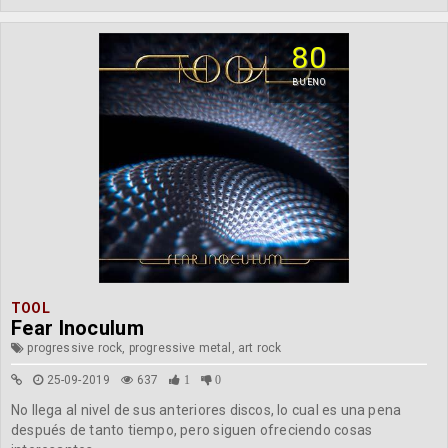
80
BUENO
TOOL
Fear Inoculum
progressive rock, progressive metal, art rock
25-09-2019
637
1
0
No llega al nivel de sus anteriores discos, lo cual es una pena
después de tanto tiempo, pero siguen ofreciendo cosas