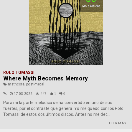
MUY BUENO
ROLO TOMASSI
Where Myth Becomes Memory
mathcore, post-metal
17-03-2022
447
1
0
Para mí la parte melódica se ha convertido en uno de sus
fuertes, por el contraste que genera. Yo me quedo con los Rolo
Tomassi de estos dos últimos discos. Antes no me dec...
LEER MÁS