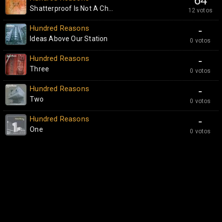
64
Shatterproof Is Not A Ch...
12 votos
Hundred Reasons
-
Ideas Above Our Station
0 votos
Hundred Reasons
-
Three
0 votos
Hundred Reasons
-
Two
0 votos
Hundred Reasons
-
One
0 votos