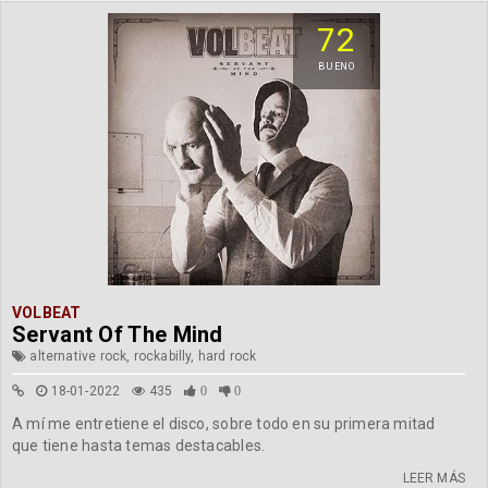
72
BUENO
VOLBEAT
Servant Of The Mind
alternative rock, rockabilly, hard rock
18-01-2022
435
0
0
A mí me entretiene el disco, sobre todo en su primera mitad
que tiene hasta temas destacables.
LEER MÁS