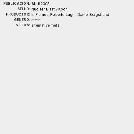
PUBLICACIÓN:
Abril 2008
SELLO:
Nuclear Blast
/
Koch
PRODUCTOR:
In Flames
,
Roberto Laghi
,
Daniel Bergstrand
GÉNERO:
metal
ESTILOS:
alternative metal