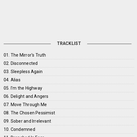
TRACKLIST
01. The Mirror's Truth
02. Disconnected
03. Sleepless Again
04. Alias
05. I'm the Highway
06. Delight and Angers
07. Move Through Me
08. The Chosen Pessimist
09. Sober and Irrelevant
10. Condemned