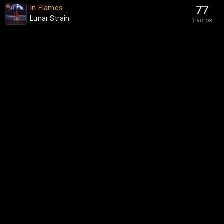
In Flames
77
Lunar Strain
3 votos