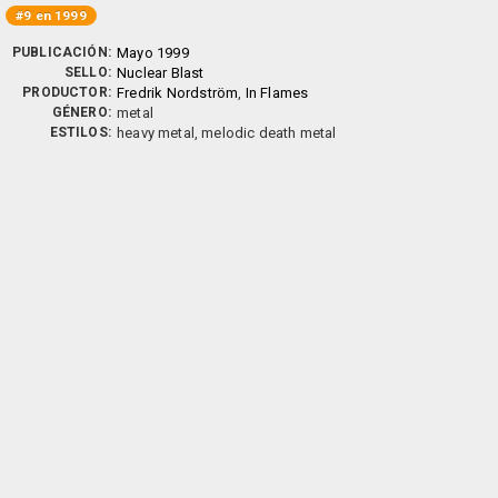
#9 en 1999
PUBLICACIÓN:
Mayo 1999
SELLO:
Nuclear Blast
PRODUCTOR:
Fredrik Nordström
,
In Flames
GÉNERO:
metal
ESTILOS:
heavy metal, melodic death metal