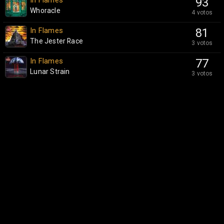
In Flames
93
Whoracle
4 votos
In Flames
81
The Jester Race
3 votos
In Flames
77
Lunar Strain
3 votos