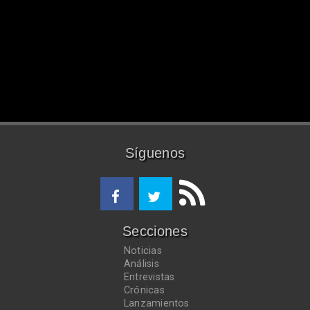
Síguenos
Secciones
Noticias
Análisis
Entrevistas
Crónicas
Lanzamientos