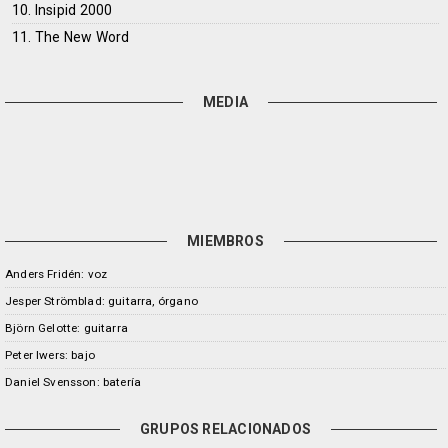
10. Insipid 2000
11. The New Word
MEDIA
MIEMBROS
Anders Fridén: voz
Jesper Strömblad: guitarra, órgano
Björn Gelotte: guitarra
Peter Iwers: bajo
Daniel Svensson: batería
GRUPOS RELACIONADOS